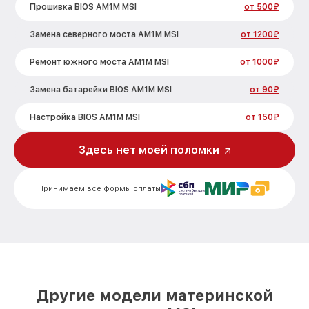
Прошивка BIOS AM1M MSI
от 500₽
Замена северного моста AM1M MSI
от 1200₽
Ремонт южного моста AM1M MSI
от 1000₽
Замена батарейки BIOS AM1M MSI
от 90₽
Настройка BIOS AM1M MSI
от 150₽
Здесь нет моей поломки
Принимаем все формы оплаты
Другие модели материнской