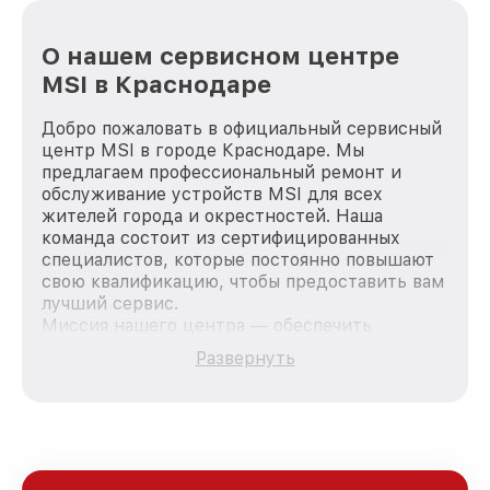
О нашем сервисном центре
MSI в Краснодаре
Добро пожаловать в официальный сервисный
центр MSI в городе Краснодаре. Мы
предлагаем профессиональный ремонт и
обслуживание устройств MSI для всех
жителей города и окрестностей. Наша
команда состоит из сертифицированных
специалистов, которые постоянно повышают
свою квалификацию, чтобы предоставить вам
лучший сервис.
Миссия нашего центра — обеспечить
качественный и доступный ремонт для
Развернуть
каждого пользователя продукции MSI, вне
зависимости от сложности поломки. Мы
стремимся к тому, чтобы каждый клиент был
удовлетворен скоростью и качеством
предоставляемых услуг. Наша цель — стать
лучшим сервисным центром MSI в городе