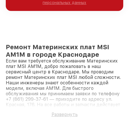
персональных данных
Ремонт Материнских плат MSI
AM1M в городе Краснодаре
Если вам требуется обслуживание Материнских
плат MSI AM1M, добро пожаловать в наш
сервисный центр в Краснодаре. Мы проводим
ремонт Материнских плат MSI любой сложности.
Наши инженеры знают особенности каждой
модели, включая AM1M. Для быстрого
обслуживания мы принимаем заявки по телефону
+7 (861) 299-37-61 — приходите по адресу ул.
Красная, 176. На все работы и запчасти действует
гарантия. Доверьте ремонт профессионалам.
Развернуть