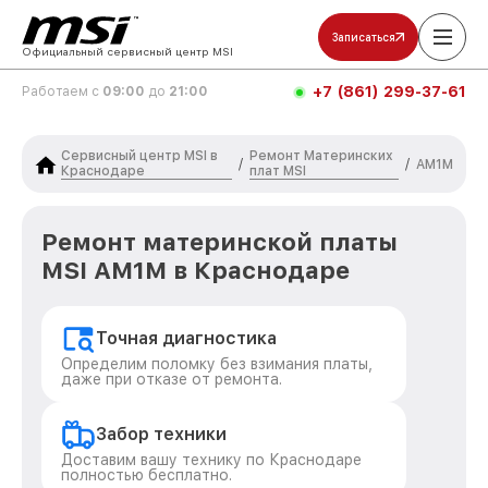
Записаться
Официальный сервисный центр MSI
+7 (861) 299-37-61
Работаем с
09:00
до
21:00
Сервисный центр MSI в
Ремонт Материнских
/
/
AM1M
Краснодаре
плат MSI
Ремонт материнской платы
MSI AM1M в Краснодаре
Точная диагностика
Определим поломку без взимания платы,
даже при отказе от ремонта.
Забор техники
Доставим вашу технику по Краснодаре
полностью бесплатно.