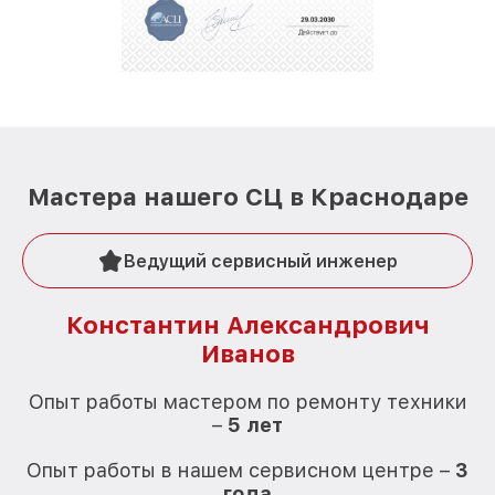
Мастера нашего СЦ в Краснодаре
Ведущий сервисный инженер
Константин Александрович
Иванов
О
Опыт работы мастером по ремонту техники
–
5 лет
О
Опыт работы в нашем сервисном центре –
3
года