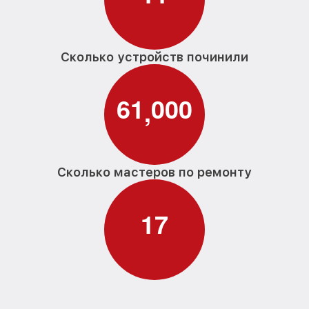
Сколько устройств починили
6
1
0
0
0
,
Сколько мастеров по ремонту
1
7