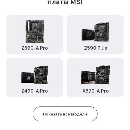
платы MSI
Z590-A Pro
Z590 Plus
Z490-A Pro
X570-A Pro
Показать все модели