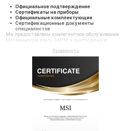
Официальное подтверждение
Сертификаты на приборы
Официальные комплектующие
Сертификационные документы
специалистов
Мы предоставляем компетентное обслуживание
Материнскую плату AM1M и долгосрочную
гарантию.
Развернуть