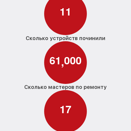
1
1
Сколько устройств починили
6
1
0
0
0
,
Сколько мастеров по ремонту
1
7