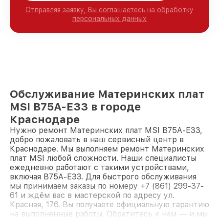
Отправляя заявку, Вы соглашаетесь на обработку
персональных данных
Обслуживание Материнских плат
MSI B75A-E33 в городе
Краснодаре
Нужно ремонт Материнских плат MSI B75A-E33,
добро пожаловать в наш сервисный центр в
Краснодаре. Мы выполняем ремонт Материнских
плат MSI любой сложности. Наши специалисты
ежедневно работают с такими устройствами,
включая B75A-E33. Для быстрого обслуживания
мы принимаем заказы по номеру +7 (861) 299-37-
61 и ждём вас в мастерской по адресу ул.
Красная, 176. Вы получаете официальную гарантию
на выполненные работы. Обратитесь к нам — и мы