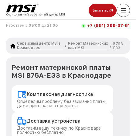
Записаться
Официальный сервисный центр MSI
+7 (861) 299-37-61
Работаем с
09:00
до
21:00
Сервисный центр MSI в
Ремонт Материнских
B75A-
/
/
Краснодаре
плат MSI
E33
Ремонт материнской платы
MSI B75A-E33 в Краснодаре
Комплексная диагностика
Определим проблему без взимания платы,
даже при отказе от ремонта.
Доставка устройства
Доставим вашу технику по Краснодаре
полностью бесплатно.