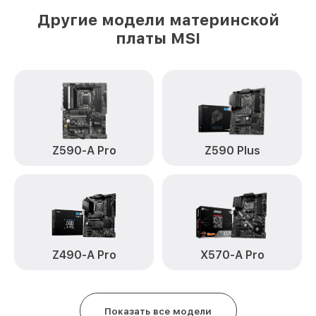
Другие модели материнской
платы MSI
Z590-A Pro
Z590 Plus
Z490-A Pro
X570-A Pro
Показать все модели