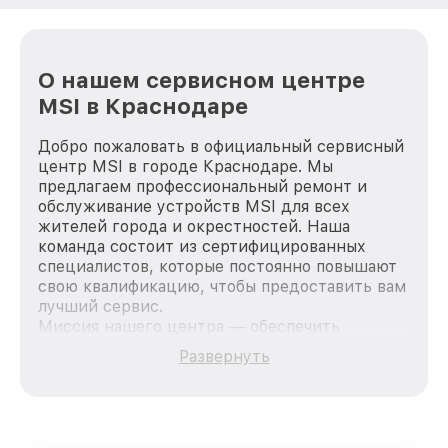
О нашем сервисном центре
MSI в Краснодаре
Добро пожаловать в официальный сервисный
центр MSI в городе Краснодаре. Мы
предлагаем профессиональный ремонт и
обслуживание устройств MSI для всех
жителей города и окрестностей. Наша
команда состоит из сертифицированных
специалистов, которые постоянно повышают
свою квалификацию, чтобы предоставить вам
лучший сервис.
Миссия нашего центра — обеспечить
качественный и доступный ремонт для
Развернуть
каждого пользователя продукции MSI, вне
зависимости от сложности поломки. Мы
стремимся к тому, чтобы каждый клиент был
удовлетворен скоростью и качеством
предоставляемых услуг. Наша цель — стать