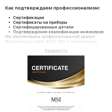
Как подтверждаем профессионализм:
Сертификация
Сертификаты на приборы
Сертифицированные детали
Подтверждения квалификации инженеров
Мы обеспечиваем профессиональный ремонт
Материнскую плату B75A-E33 и официальное
гарантийное сопровождение до 3-х лет.
Развернуть