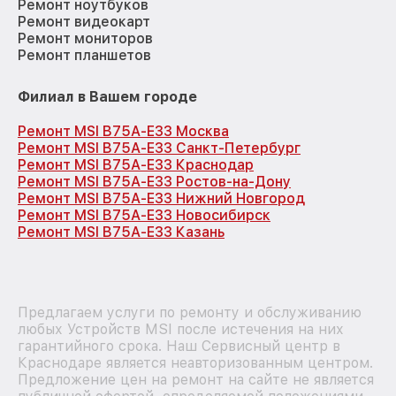
Ремонт ноутбуков
Ремонт видеокарт
Ремонт мониторов
Ремонт планшетов
Филиал в Вашем городе
Ремонт MSI B75A-E33 Москва
Ремонт MSI B75A-E33 Санкт-Петербург
Ремонт MSI B75A-E33 Краснодар
Ремонт MSI B75A-E33 Ростов-на-Дону
Ремонт MSI B75A-E33 Нижний Новгород
Ремонт MSI B75A-E33 Новосибирск
Ремонт MSI B75A-E33 Казань
Предлагаем услуги по ремонту и обслуживанию
любых Устройств MSI после истечения на них
гарантийного срока. Наш Сервисный центр в
Краснодаре является неавторизованным центром.
Предложение цен на ремонт на сайте не является