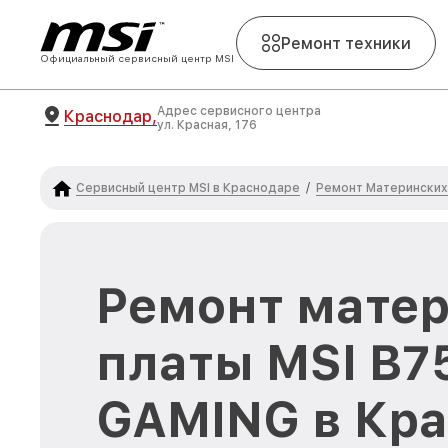
Ремонт техники
Официальный сервисный центр MSI
Адрес сервисного центра
Краснодар,
ул. Красная, 176
Сервисный центр MSI в Краснодаре
Ремонт Материнских 
/
Ремонт мате
платы MSI B7
GAMING в Кр