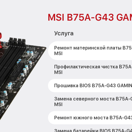
MSI B75A-G43 GA
Услуга
Ремонт материнской платы B7
MSI
Профилактическая чистка B75
MSI
Прошивка BIOS B75A-G43 GAMIN
Замена северного моста B75A-
MSI
Ремонт южного моста B75A-G4
Замена батарейки BIOS B75A-G