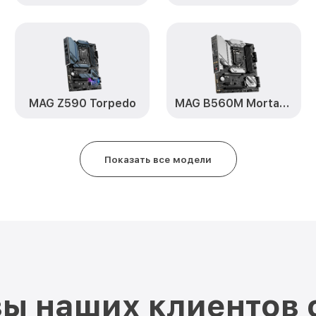
MAG Z590 Torpedo
MAG B560M Mortar WiFi
Показать все модели
ы наших клиентов 