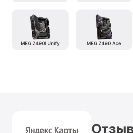
MEG Z490I Unify
MEG Z490 Ace
Отзыв