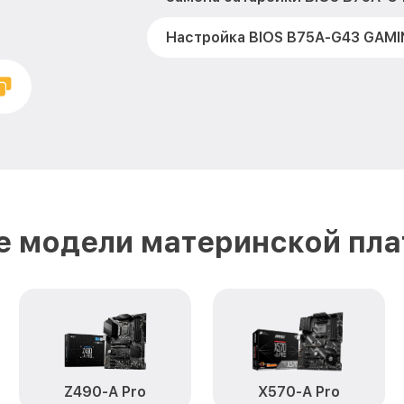
Настройка BIOS B75A-G43 GAMI
е модели материнской пла
Z490-A Pro
X570-A Pro