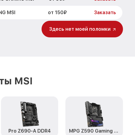
от 150₽
NG MSI
Заказать
Здесь нет моей поломки
ты MSI
Pro Z690-A DDR4
MPG Z590 Gaming Plus