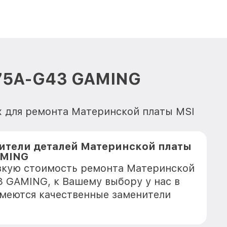
B75A-G43 GAMING
х для ремонта Материнской платы MSI
ители деталей Материнской платы
AMING
зкую стоимость ремонта Материнской
 GAMING, к Вашему выбору у нас в
имеются качественные заменители