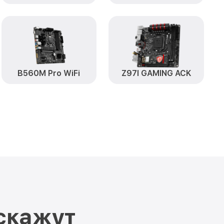
B560M Pro WiFi
Z97I GAMING ACK
скажут