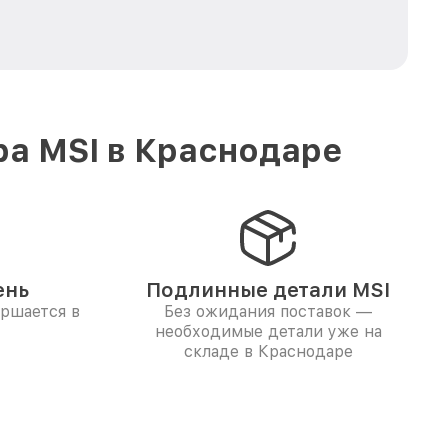
ра MSI в Краснодаре
ень
Подлинные детали MSI
ершается в
Без ожидания поставок —
необходимые детали уже на
складе в Краснодаре