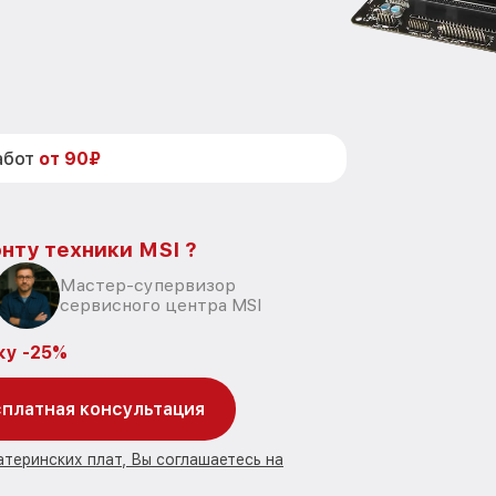
абот
от 90₽
нту техники MSI ?
Мастер-супервизор
сервисного центра MSI
ку -25%
платная консультация
атеринских плат, Вы соглашаетесь на