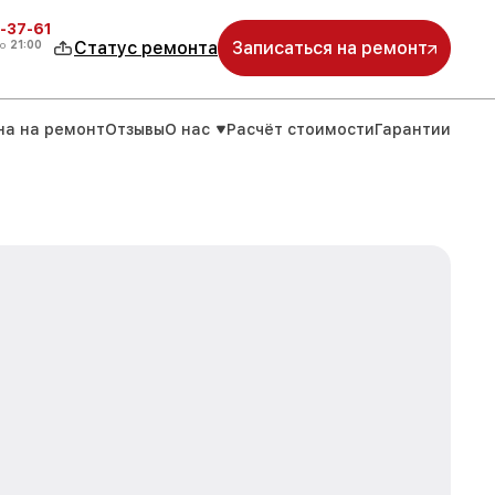
-37-61
о
21:00
Статус ремонта
Записаться на ремонт
на на ремонт
Отзывы
О нас
Расчёт стоимости
Гарантии