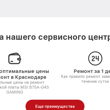
 нашего сервисного цент
оптимальные цены
Ремонт за 1 д
монт в Краснодаре
Как правило ремонт зав
течение суток
льные цены на ремонт
кой платы MSI B75A-G43
GAMING
Еще преимущества