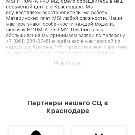
MSI H110M-A PRO M2, смело обращайтесь в наш
сервисный центр в Краснодаре. Мы
осуществляем восстановительные работы
Материнских плат MSI любой сложности. Наши
мастера знают особенности каждой модели,
включая H110M-A PRO M2. Для быстрого
обслуживания мы принимаем заявки по телефону
+7 (861) 299-37-61 и ждём вас в мастерской по
адресу ул. Красная, 176. Предоставляем гарантию
на ремонт и детали. Мы быстро восстановим
Материнскую плату MSI H110M-A PRO M2.
Развернуть
Партнеры нашего СЦ в
Краснодаре