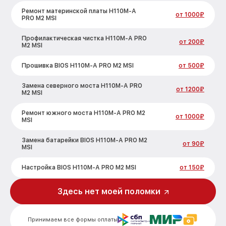
Ремонт материнской платы H110M-A
от 1000₽
PRO M2 MSI
Профилактическая чистка H110M-A PRO
от 200₽
M2 MSI
Прошивка BIOS H110M-A PRO M2 MSI
от 500₽
Замена северного моста H110M-A PRO
от 1200₽
M2 MSI
Ремонт южного моста H110M-A PRO M2
от 1000₽
MSI
Замена батарейки BIOS H110M-A PRO M2
от 90₽
MSI
Настройка BIOS H110M-A PRO M2 MSI
от 150₽
Здесь нет моей поломки
Принимаем все формы оплаты