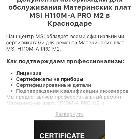
обслуживания Материнских плат
MSI H110M-A PRO M2 в
Краснодаре
Наш центр MSI обладает всеми официальными
сертификатами для ремонта Материнских плат
MSI H110M-A PRO M2.
Как подтверждаем профессионализм:
Лицензия
Сертификаты на приборы
Сертифицированные детали
Подтверждения квалификации инженеров
Мы предоставляем профессиональный ремонт
Материнскую плату H110M-A PRO M2 и
долгосрочную гарантию.
Развернуть