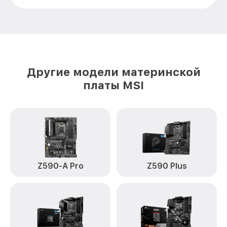
Другие модели материнской
платы MSI
Z590-A Pro
Z590 Plus