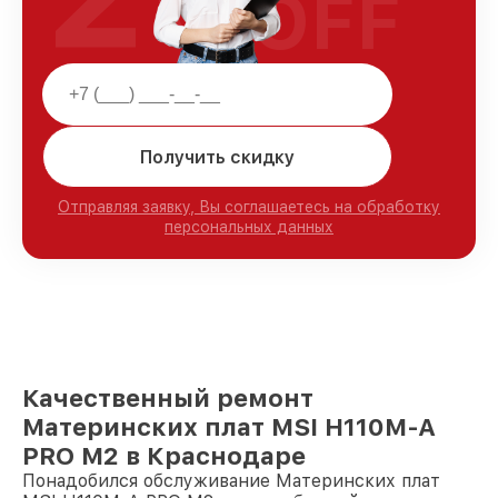
OFF
Получить скидку
Отправляя заявку, Вы соглашаетесь на обработку
персональных данных
Качественный ремонт
Материнских плат MSI H110M-A
PRO M2 в Краснодаре
Понадобился обслуживание Материнских плат