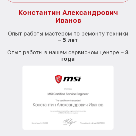
Константин Александрович
Иванов
О
Опыт работы мастером по ремонту техники
–
5 лет
О
Опыт работы в нашем сервисном центре –
3
года