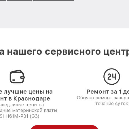
 нашего сервисного цент
 лучшие цены на
Ремонт за 1 д
нт в Краснодаре
Обычно ремонт заверш
течение суток
аведливые цены на
ание материнской платы
SI H61M-P31 (G3)