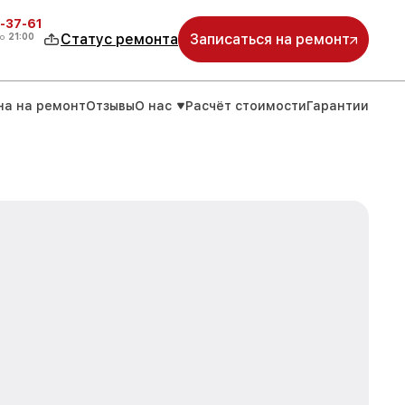
-37-61
о
21:00
Статус ремонта
Записаться на ремонт
на на ремонт
Отзывы
О нас
Расчёт стоимости
Гарантии