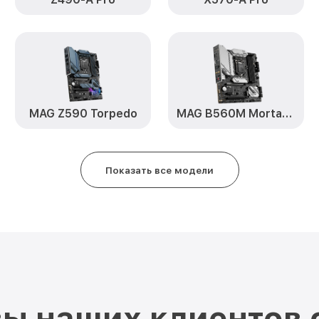
MAG Z590 Torpedo
MAG B560M Mortar WiFi
Показать все модели
ы наших клиентов 