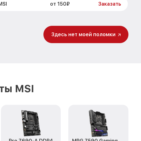
от 150₽
MSI
Заказать
Здесь нет моей поломки
ты MSI
Pro Z690-A DDR4
MPG Z590 Gaming Plus