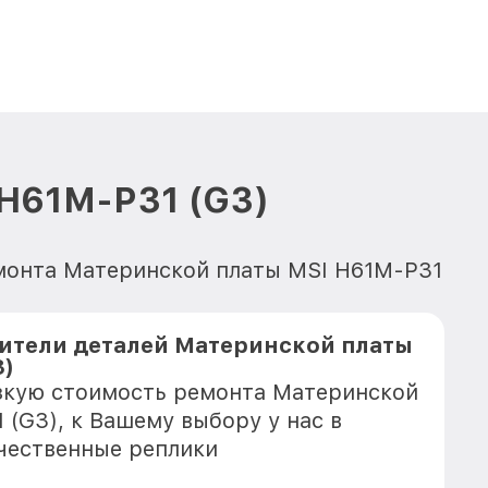
 H61M-P31 (G3)
емонта Материнской платы MSI H61M-P31
ители деталей Материнской платы
3)
зкую стоимость ремонта Материнской
 (G3), к Вашему выбору у нас в
чественные реплики