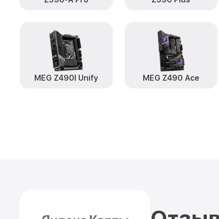
MEG Z490I Unify
MEG Z490 Ace
Отзыв