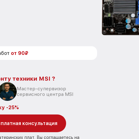
абот
от 90₽
нту техники MSI ?
Мастер-супервизор
сервисного центра MSI
ку -25%
платная консультация
атеринских плат, Вы соглашаетесь на