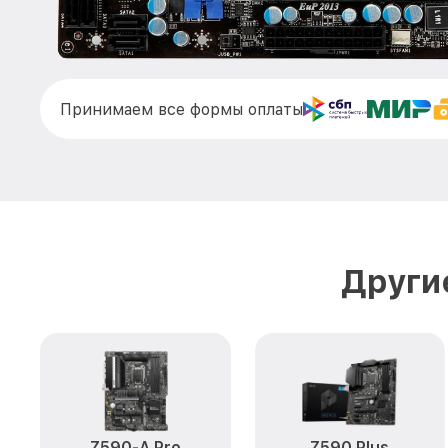
Принимаем все формы оплаты
Други
Z590-A Pro
Z590 Plus