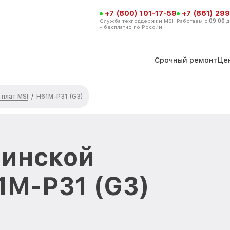
+7 (800) 101-17-59
+7 (861) 299
Служба техподдержки MSI
Работаем с
09:00
д
- бесплатно по России
Срочный ремонт
Це
плат MSI
/
H61M-P31 (G3)
ринской
1M-P31 (G3)