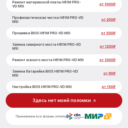
Ремонт материнской платы H81M PRO-
от 1000₽
VD MSI
Профилактическая чистка H81M PRO-VD
от 200₽
MSI
Прошивка BIOS H81M PRO-VD MSI
от 500₽
Замена северного моста H81M PRO-VD
от 1200₽
MSI
Ремонт южного моста H81M PRO-VD MSI
от 1000₽
Замена батарейки BIOS H81M PRO-VD
от 90₽
MSI
Настройка BIOS H81M PRO-VD MSI
от 150₽
Здесь нет моей поломки
Принимаем все формы оплаты