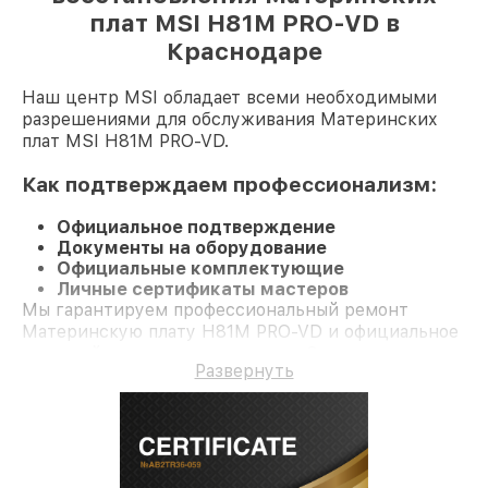
плат MSI H81M PRO-VD в
Краснодаре
Наш центр MSI обладает всеми необходимыми
разрешениями для обслуживания Материнских
плат MSI H81M PRO-VD.
Как подтверждаем профессионализм:
Официальное подтверждение
Документы на оборудование
Официальные комплектующие
Личные сертификаты мастеров
Мы гарантируем профессиональный ремонт
Материнскую плату H81M PRO-VD и официальное
гарантийное сопровождение до 3-х лет.
Развернуть