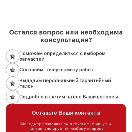
Остался вопрос или необходима
консультация?
Поможем определиться с выбором
запчастей
Составим точную смету работ
Выдадим персональный гарантийный
талон
Подробно ответим на все Ваши вопросы
Оставьте Ваши контакты
Менеджер позвонит Вам в течение 15 минут, и
проконсультирует по любому вопросу