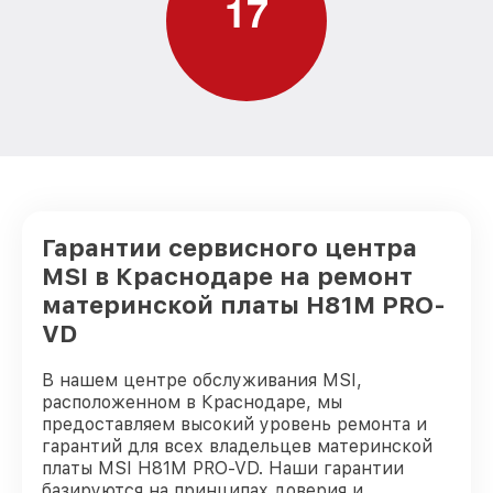
1
7
Гарантии сервисного центра
MSI в Краснодаре на ремонт
материнской платы H81M PRO-
VD
В нашем центре обслуживания MSI,
расположенном в Краснодаре, мы
предоставляем высокий уровень ремонта и
гарантий для всех владельцев материнской
платы MSI H81M PRO-VD. Наши гарантии
базируются на принципах доверия и