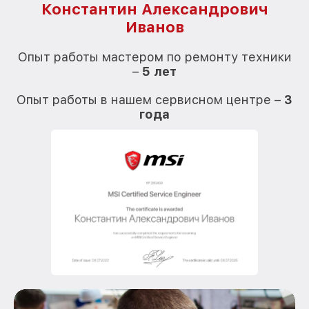
Константин Александрович
Иванов
О
Опыт работы мастером по ремонту техники
–
5 лет
О
Опыт работы в нашем сервисном центре –
3
года