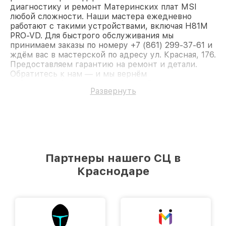
диагностику и ремонт Материнских плат MSI
любой сложности. Наши мастера ежедневно
работают с такими устройствами, включая H81M
PRO-VD. Для быстрого обслуживания мы
принимаем заказы по номеру +7 (861) 299-37-61 и
ждём вас в мастерской по адресу ул. Красная, 176.
Предоставляем гарантию на ремонт и детали.
Обратитесь к нам — и мы вернём
работоспособность вашему устройству.
Развернуть
Партнеры нашего СЦ в
Краснодаре