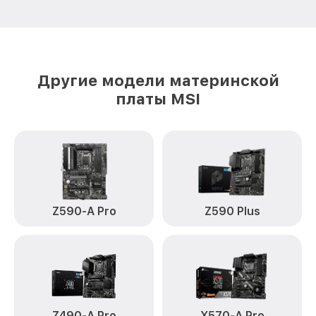
Другие модели материнской
платы MSI
Z590-A Pro
Z590 Plus
Z490-A Pro
X570-A Pro