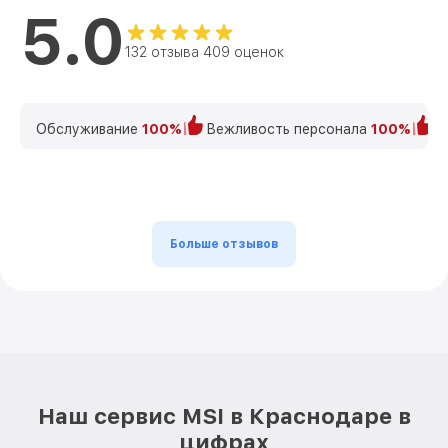
5.0
132 отзыва 409 оценок
Обслуживание
100%
Вежливость персонала
100%
К
Больше отзывов
Наш сервис MSI в Краснодаре в
цифрах