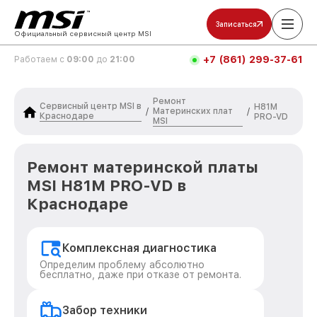
Записаться
Официальный сервисный центр MSI
+7 (861) 299-37-61
Работаем с
09:00
до
21:00
Ремонт
Сервисный центр MSI в
H81M
Материнских плат
/
/
Краснодаре
PRO-VD
MSI
Ремонт материнской платы
MSI H81M PRO-VD в
Краснодаре
Комплексная диагностика
Определим проблему абсолютно
бесплатно, даже при отказе от ремонта.
Забор техники