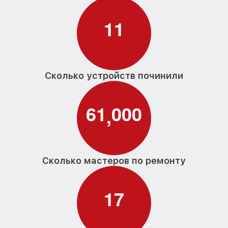
1
1
Сколько устройств починили
6
1
0
0
0
,
Сколько мастеров по ремонту
1
7