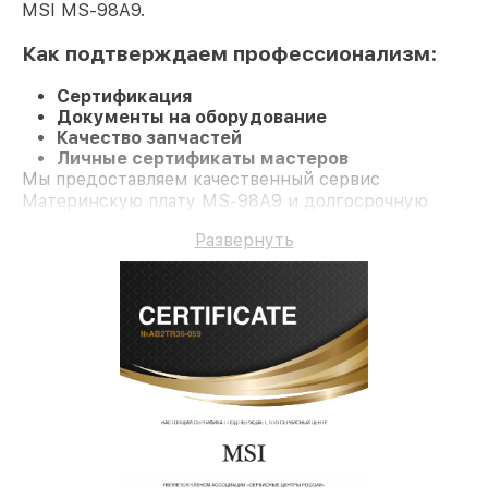
MSI MS-98A9.
Как подтверждаем профессионализм:
Сертификация
Документы на оборудование
Качество запчастей
Личные сертификаты мастеров
Мы предоставляем качественный сервис
Материнскую плату MS-98A9 и долгосрочную
гарантию.
Развернуть