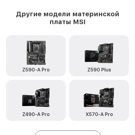
Другие модели материнской
платы MSI
Z590-A Pro
Z590 Plus
Z490-A Pro
X570-A Pro