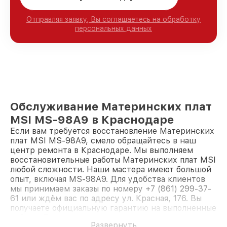
Отправляя заявку, Вы соглашаетесь на обработку
персональных данных
Обслуживание Материнских плат
MSI MS-98A9 в Краснодаре
Если вам требуется восстановление Материнских
плат MSI MS-98A9, смело обращайтесь в наш
центр ремонта в Краснодаре. Мы выполняем
восстановительные работы Материнских плат MSI
любой сложности. Наши мастера имеют большой
опыт, включая MS-98A9. Для удобства клиентов
мы принимаем заказы по номеру +7 (861) 299-37-
61 или ждём вас по адресу ул. Красная, 176. Вы
получаете официальную гарантию на выполненные
работы. Доверьте ремонт профессионалам.
Развернуть