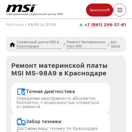
Записаться
Официальный сервисный центр MSI
+7 (861) 299-37-61
Работаем с
09:00
до
21:00
Сервисный центр MSI в
Ремонт Материнских
MS-
/
/
Краснодаре
плат MSI
98A9
Ремонт материнской платы
MSI MS-98A9 в Краснодаре
Точная диагностика
Определим неисправность абсолютно
бесплатно, с возможностью отказаться
от ремонта.
Забор техники
Доставим вашу технику по Краснодаре