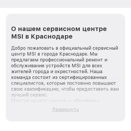
О нашем сервисном центре
MSI в Краснодаре
Добро пожаловать в официальный сервисный
центр MSI в городе Краснодаре. Мы
предлагаем профессиональный ремонт и
обслуживание устройств MSI для всех
жителей города и окрестностей. Наша
команда состоит из сертифицированных
специалистов, которые постоянно повышают
свою квалификацию, чтобы предоставить вам
лучший сервис.
Миссия нашего центра — обеспечить
качественный и доступный ремонт для
Развернуть
каждого пользователя продукции MSI, вне
зависимости от сложности поломки. Мы
стремимся к тому, чтобы каждый клиент был
удовлетворен скоростью и качеством