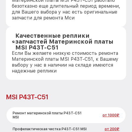
Материнской платы MSI P43T-C51 работало
безотказно еще длительный период времени,
для Вашего выбора у нас есть оригинальные
запчасти для ремонта Мси
Качественные реплики
запчастей Материнской платы
MSI P43T-C51
Если Вы желаете низкую стоимость ремонта
Материнской платы MSI P43T-C51, к Вашему
выбору у нас в наличии на складе имеются
надежные реплики
MSI P43T-C51
Ремонт материнской платы P43T-C51
от 1000₽
MSI
Профилактическая чистка P43T-C51 MSI
от 200₽