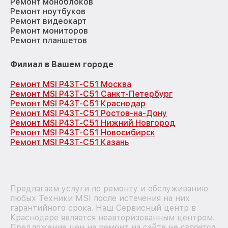
Ремонт моноблоков
Ремонт ноутбуков
Ремонт видеокарт
Ремонт мониторов
Ремонт планшетов
Филиал в Вашем городе
Ремонт MSI P43T-C51 Москва
Ремонт MSI P43T-C51 Санкт-Петербург
Ремонт MSI P43T-C51 Краснодар
Ремонт MSI P43T-C51 Ростов-на-Дону
Ремонт MSI P43T-C51 Нижний Новгород
Ремонт MSI P43T-C51 Новосибирск
Ремонт MSI P43T-C51 Казань
Предлагаем услуги по ремонту и обслуживанию
любых Техники MSI после истечения на них
гарантийного срока. Наш Сервисный центр в
Краснодаре является неавторизованным центром.
Предложение цен на ремонт на сайте не является