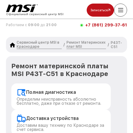
Записаться
Официальный сервисный центр MSI
+7 (861) 299-37-61
Работаем с
09:00
до
21:00
Сервисный центр MSI в
Ремонт Материнских
P43T-
/
/
Краснодаре
плат MSI
C51
Ремонт материнской платы
MSI P43T-C51 в Краснодаре
Полная диагностика
Определим неисправность абсолютно
бесплатно, даже при отказе от ремонта.
Доставка устройства
Доставим вашу технику по Краснодаре за
счет сервиса.