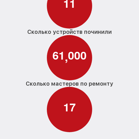
1
1
Сколько устройств починили
6
1
0
0
0
,
Сколько мастеров по ремонту
1
7