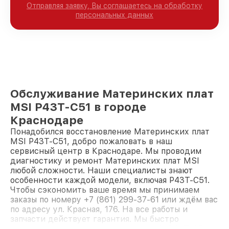
Отправляя заявку, Вы соглашаетесь на обработку
персональных данных
Обслуживание Материнских плат
MSI P43T-C51 в городе
Краснодаре
Понадобился восстановление Материнских плат
MSI P43T-C51, добро пожаловать в наш
сервисный центр в Краснодаре. Мы проводим
диагностику и ремонт Материнских плат MSI
любой сложности. Наши специалисты знают
особенности каждой модели, включая P43T-C51.
Чтобы сэкономить ваше время мы принимаем
заказы по номеру +7 (861) 299-37-61 или ждём вас
по адресу ул. Красная, 176. На все работы и
запчасти действует гарантия. Мы быстро
восстановим Материнскую плату MSI P43T-C51.