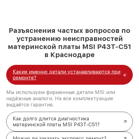
Разъяснения частых вопросов по
устранению неисправностей
материнской платы MSI P43T-C51
в Краснодаре
Какие именно детали устанавливаются при
ремонте?
Мы используем фирменные детали MSI или
надёжные аналоги. На все комплектующие
выдаётся гарантия.
Как долго длится диагностика
материнской платы MSI P43T-C51?
Можно ли заказать экспресс ремонт?