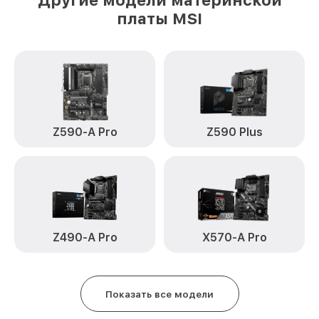
Другие модели материнской
платы MSI
Z590-A Pro
Z590 Plus
Z490-A Pro
X570-A Pro
Показать все модели