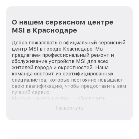
О нашем сервисном центре
MSI в Краснодаре
Добро пожаловать в официальный сервисный
центр MSI в городе Краснодаре. Мы
предлагаем профессиональный ремонт и
обслуживание устройств MSI для всех
жителей города и окрестностей. Наша
команда состоит из сертифицированных
специалистов, которые постоянно повышают
свою квалификацию, чтобы предоставить вам
лучший сервис.
Миссия нашего центра — обеспечить
качественный и доступный ремонт для
Развернуть
каждого пользователя продукции MSI, вне
зависимости от сложности поломки. Мы
стремимся к тому, чтобы каждый клиент был
удовлетворен скоростью и качеством
предоставляемых услуг. Наша цель — стать