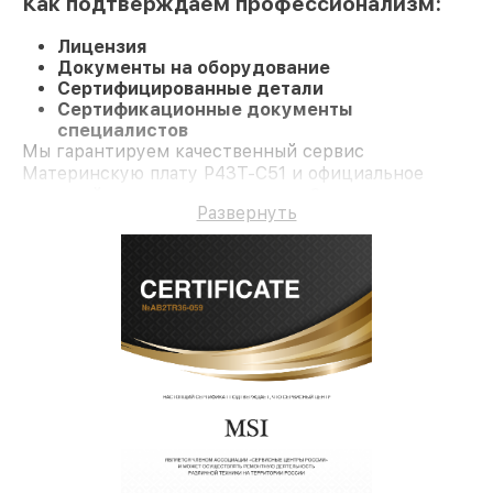
Как подтверждаем профессионализм:
Лицензия
Документы на оборудование
Сертифицированные детали
Сертификационные документы
специалистов
Мы гарантируем качественный сервис
Материнскую плату P43T-C51 и официальное
гарантийное сопровождение до 3-х лет.
Развернуть