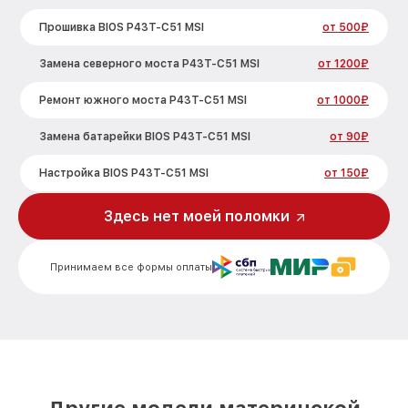
Прошивка BIOS P43T-C51 MSI
от 500₽
Замена северного моста P43T-C51 MSI
от 1200₽
Ремонт южного моста P43T-C51 MSI
от 1000₽
Замена батарейки BIOS P43T-C51 MSI
от 90₽
Настройка BIOS P43T-C51 MSI
от 150₽
Здесь нет моей поломки
Принимаем все формы оплаты