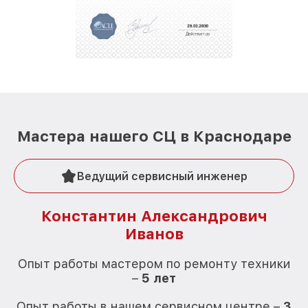
Мастера нашего СЦ в Краснодаре
Ведущий сервисный инженер
Константин Александрович
Иванов
О
Опыт работы мастером по ремонту техники
–
5 лет
О
Опыт работы в нашем сервисном центре –
3