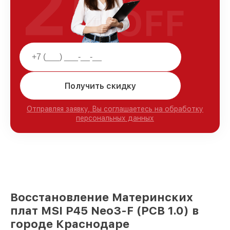
25
OFF
Получить скидку
Отправляя заявку, Вы соглашаетесь на обработку
персональных данных
Восстановление Материнских
плат MSI P45 Neo3-F (PCB 1.0) в
городе Краснодаре