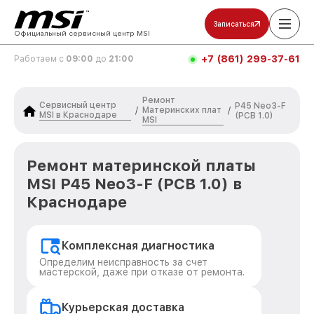
Записаться
Официальный сервисный центр MSI
+7 (861) 299-37-61
Работаем с
09:00
до
21:00
Ремонт
Сервисный центр
P45 Neo3-F
Материнских плат
/
/
MSI в Краснодаре
(PCB 1.0)
MSI
Ремонт материнской платы
MSI P45 Neo3-F (PCB 1.0) в
Краснодаре
Комплексная диагностика
Определим неисправность за счет
мастерской, даже при отказе от ремонта.
Курьерская доставка