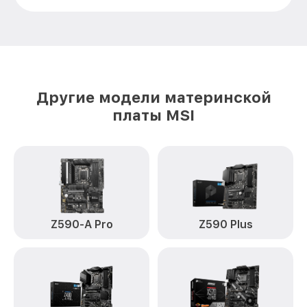
Другие модели материнской
платы MSI
Z590-A Pro
Z590 Plus