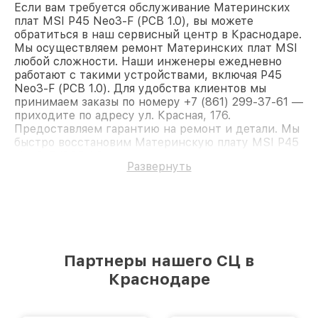
Если вам требуется обслуживание Материнских
плат MSI P45 Neo3-F (PCB 1.0), вы можете
обратиться в наш сервисный центр в Краснодаре.
Мы осуществляем ремонт Материнских плат MSI
любой сложности. Наши инженеры ежедневно
работают с такими устройствами, включая P45
Neo3-F (PCB 1.0). Для удобства клиентов мы
принимаем заказы по номеру +7 (861) 299-37-61 —
приходите по адресу ул. Красная, 176.
Предоставляем гарантию на ремонт и детали. Мы
быстро восстановим Материнскую плату MSI P45
Neo3-F (PCB 1.0).
Развернуть
Партнеры нашего СЦ в
Краснодаре