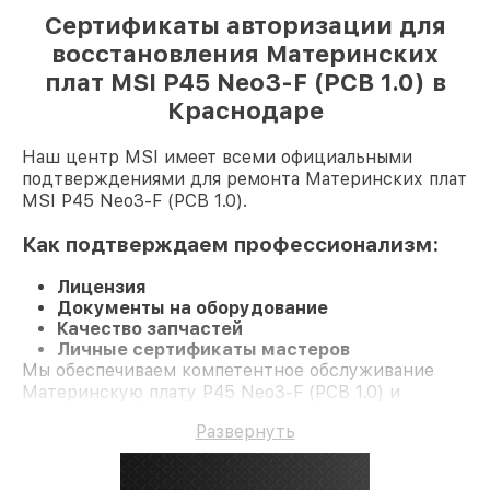
Сертификаты авторизации для
восстановления Материнских
плат MSI P45 Neo3-F (PCB 1.0) в
Краснодаре
Наш центр MSI имеет всеми официальными
подтверждениями для ремонта Материнских плат
MSI P45 Neo3-F (PCB 1.0).
Как подтверждаем профессионализм:
Лицензия
Документы на оборудование
Качество запчастей
Личные сертификаты мастеров
Мы обеспечиваем компетентное обслуживание
Материнскую плату P45 Neo3-F (PCB 1.0) и
гарантию до 3 лет.
Развернуть