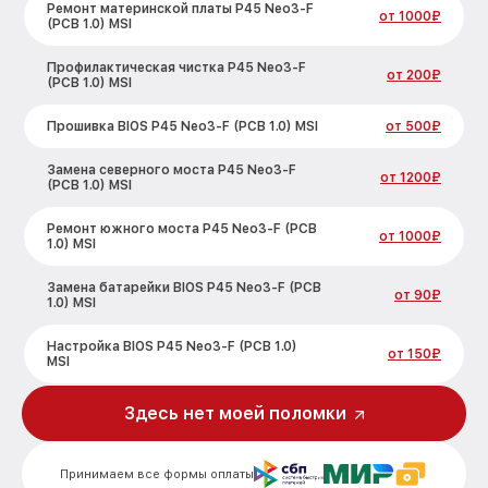
Ремонт материнской платы P45 Neo3-F
от 1000₽
(PCB 1.0) MSI
Профилактическая чистка P45 Neo3-F
от 200₽
(PCB 1.0) MSI
Прошивка BIOS P45 Neo3-F (PCB 1.0) MSI
от 500₽
Замена северного моста P45 Neo3-F
от 1200₽
(PCB 1.0) MSI
Ремонт южного моста P45 Neo3-F (PCB
от 1000₽
1.0) MSI
Замена батарейки BIOS P45 Neo3-F (PCB
от 90₽
1.0) MSI
Настройка BIOS P45 Neo3-F (PCB 1.0)
от 150₽
MSI
Здесь нет моей поломки
Принимаем все формы оплаты