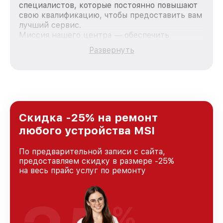
специалистов, которые постоянно повышают
свою квалификацию, чтобы предоставить вам
лучший сервис.
Миссия нашего центра — обеспечить
качественный и доступный ремонт для
Развернуть
каждого пользователя продукции MSI, вне
зависимости от сложности поломки. Мы
стремимся к тому, чтобы каждый клиент был
удовлетворен скоростью и качеством
предоставляемых услуг. Наша цель — стать
лучшим сервисным центром MSI в городе
Краснодаре, постоянно повышая уровень
Скидка -25% на ремонт
доверия и лояльности наших клиентов.
любого устройства MSI
По предварительной записи с сайта,
предоставляем скидку в размере -25%
на весь прайс услуг по ремонту
%