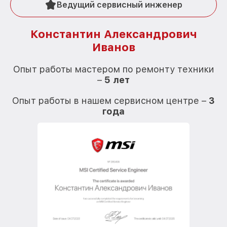
Ведущий сервисный инженер
Константин Александрович
Иванов
О
Опыт работы мастером по ремонту техники
–
5 лет
О
Опыт работы в нашем сервисном центре –
3
года