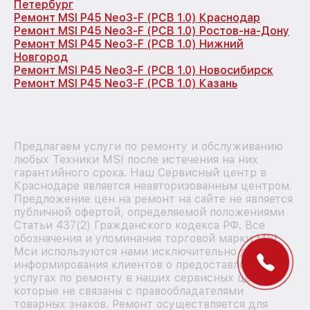
Петербург
Ремонт MSI P45 Neo3-F (PCB 1.0) Краснодар
Ремонт MSI P45 Neo3-F (PCB 1.0) Ростов-на-Дону
Ремонт MSI P45 Neo3-F (PCB 1.0) Нижний
Новгород
Ремонт MSI P45 Neo3-F (PCB 1.0) Новосибирск
Ремонт MSI P45 Neo3-F (PCB 1.0) Казань
Предлагаем услуги по ремонту и обслуживанию
любых Техники MSI после истечения на них
гарантийного срока. Наш Сервисный центр в
Краснодаре является неавторизованным центром.
Предложение цен на ремонт на сайте не является
публичной офертой, определяемой положениями
Статьи 437(2) Гражданского кодекса РФ. Все
обозначения и упоминания торговой марки MSI
Мси используются нами исключительно для
информирования клиентов о предоставляемых
услугах по ремонту в наших сервисных центрах,
которые не связаны с правообладателями
товарных знаков. Ремонт осуществляется для