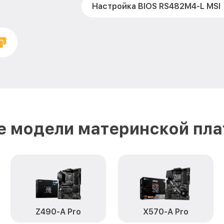
Настройка BIOS RS482M4-L MSI
е модели материнской пла
Z490-A Pro
X570-A Pro