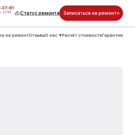
-37-61
о
21:00
Статус ремонта
Записаться на ремонт
на на ремонт
Отзывы
О нас
Расчёт стоимости
Гарантии