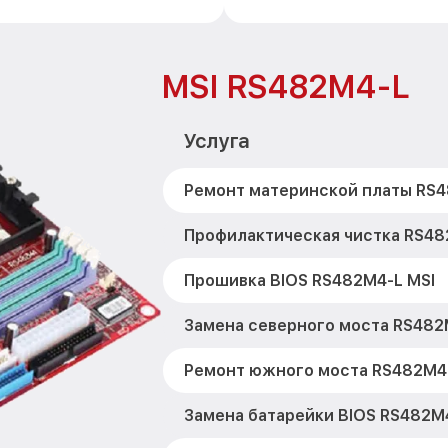
MSI RS482M4-L
Услуга
Ремонт материнской платы RS4
Профилактическая чистка RS48
Прошивка BIOS RS482M4-L MSI
Замена северного моста RS482
Ремонт южного моста RS482M4-
Замена батарейки BIOS RS482M