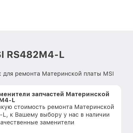
SI RS482M4-L
х для ремонта Материнской платы MSI
менители запчастей Материнской
2M4-L
зкую стоимость ремонта Материнской
L, к Вашему выбору у нас в наличии
качественные заменители