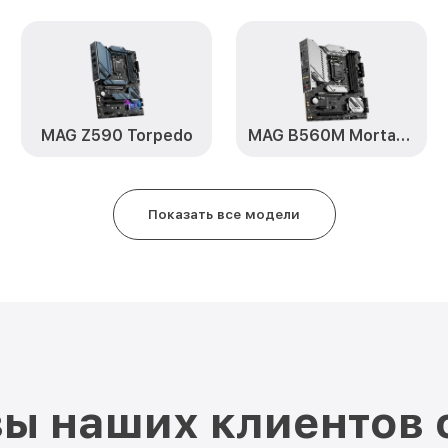
MAG Z590 Torpedo
MAG B560M Mortar WiFi
Показать все модели
ы наших клиентов 