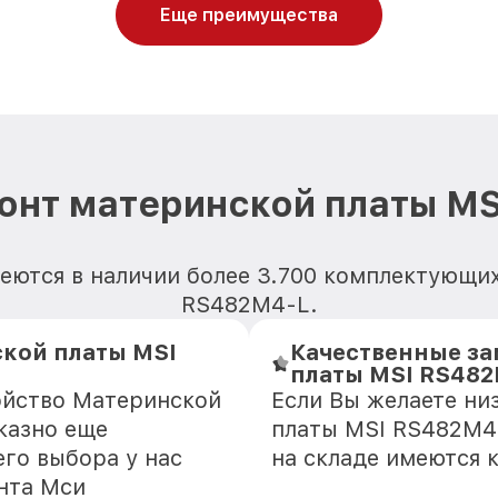
Еще преимущества
онт материнской платы M
еются в наличии более 3.700 комплектующи
RS482M4-L.
кой платы MSI
Качественные за
платы MSI RS48
ойство Материнской
Если Вы желаете ни
казно еще
платы MSI RS482M4-
го выбора у нас
на складе имеются 
нта Мси