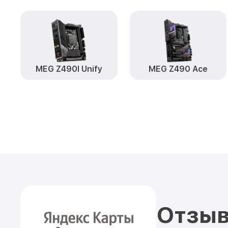
MEG Z490I Unify
MEG Z490 Ace
Отзыв