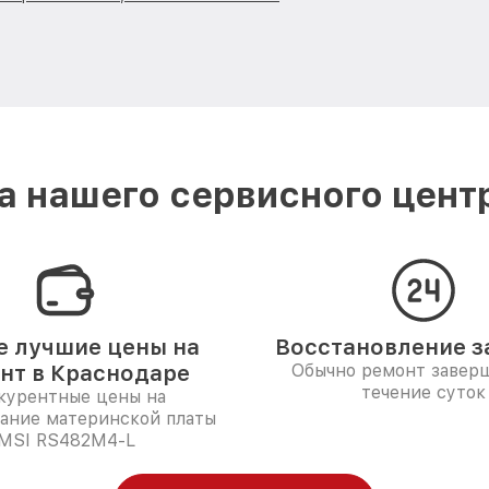
 нашего сервисного цент
 лучшие цены на
Восстановление за
нт в Краснодаре
Обычно ремонт заверш
течение суток
курентные цены на
ание материнской платы
MSI RS482M4-L