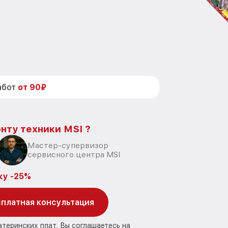
абот
от 90₽
нту техники MSI ?
Мастер-супервизор
сервисного центра MSI
ку -25%
платная консультация
атеринских плат, Вы соглашаетесь на