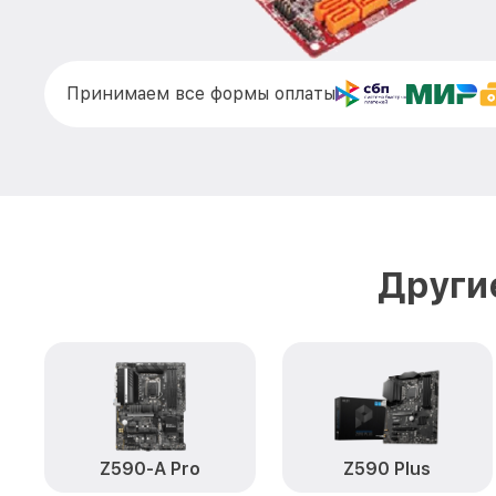
Принимаем все формы оплаты
Други
Z590-A Pro
Z590 Plus