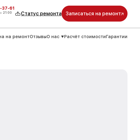
-37-61
о
21:00
Статус ремонта
Записаться на ремонт
на на ремонт
Отзывы
О нас
Расчёт стоимости
Гарантии