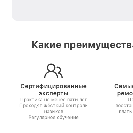
Какие преимущества
Сертифицированные
Самые
эксперты
ремо
Практика не менее пяти лет
До
Проходят жёсткий контроль
восста
навыков
платы
Регулярное обучение