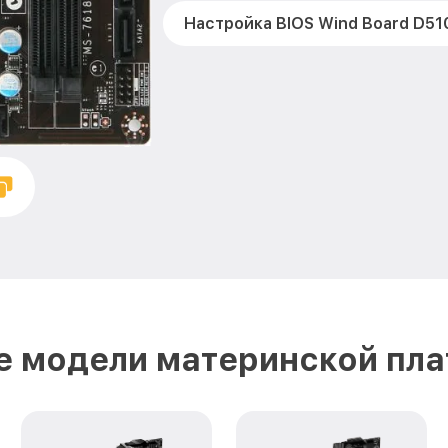
Настройка BIOS Wind Board D51
е модели материнской пла