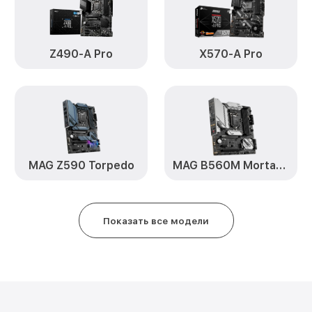
Z490-A Pro
X570-A Pro
MAG Z590 Torpedo
MAG B560M Mortar WiFi
Показать все модели