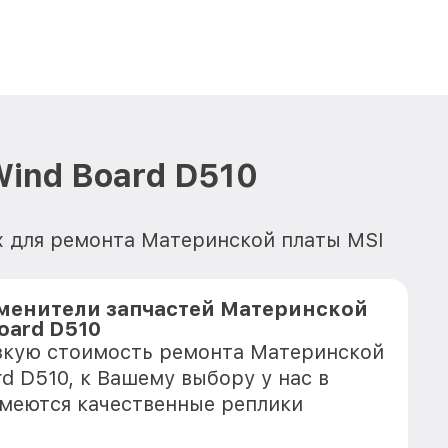
ind Board D510
х для ремонта Материнской платы MSI
менители запчастей Материнской
oard D510
зкую стоимость ремонта Материнской
d D510, к Вашему выбору у нас в
имеются качественные реплики