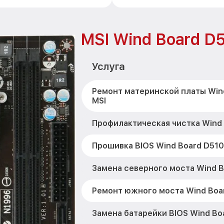
MSI Wind Board D
Услуга
Ремонт материнской платы Win
MSI
Профилактическая чистка Wind 
Прошивка BIOS Wind Board D510
Замена северного моста Wind B
Ремонт южного моста Wind Boa
Замена батарейки BIOS Wind Bo