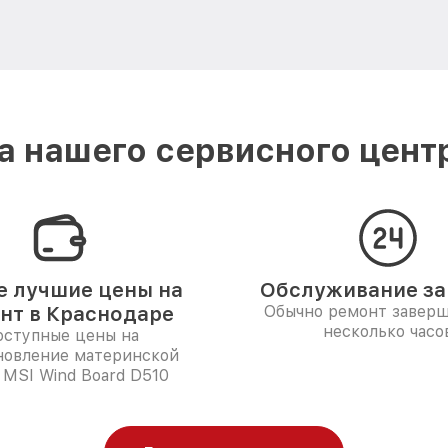
 нашего сервисного цент
 лучшие цены на
Обслуживание за 
нт в Краснодаре
Обычно ремонт заверш
несколько часо
ступные цены на
новление материнской
 MSI Wind Board D510