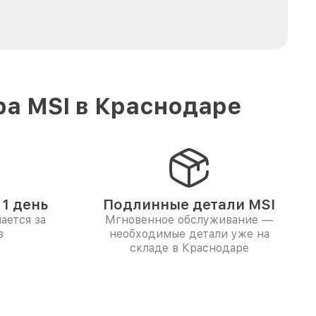
ра MSI в Краснодаре
1 день
Подлинные детали MSI
ается за
Мгновенное обслуживание —
в
необходимые детали уже на
складе в Краснодаре