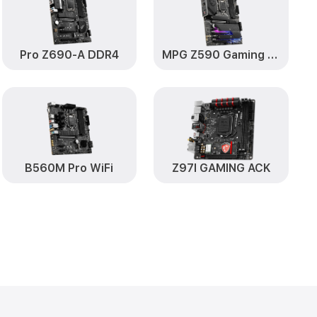
Pro Z690-A DDR4
MPG Z590 Gaming Plus
B560M Pro WiFi
Z97I GAMING ACK