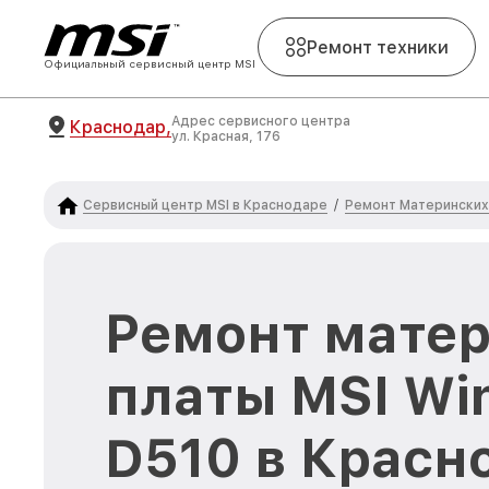
Ремонт техники
Официальный сервисный центр MSI
Адрес сервисного центра
Краснодар,
ул. Красная, 176
Сервисный центр MSI в Краснодаре
Ремонт Материнских 
/
Ремонт мате
платы MSI Wi
D510 в Красн