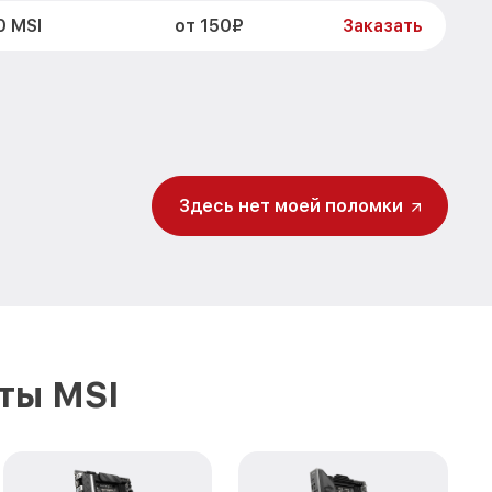
от 150₽
0 MSI
Заказать
Здесь нет моей поломки
ты MSI