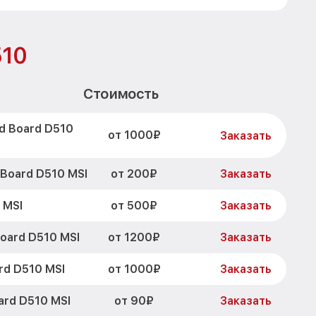
510
Стоимость
d Board D510
от 1000₽
Заказать
от 200₽
Board D510 MSI
Заказать
от 500₽
 MSI
Заказать
от 1200₽
oard D510 MSI
Заказать
от 1000₽
rd D510 MSI
Заказать
от 90₽
ard D510 MSI
Заказать