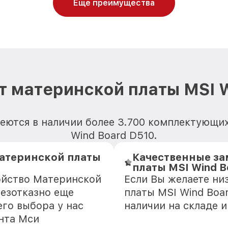
Еще преимущества
т материнской платы MSI W
еются в наличии более 3.700 комплектующи
Wind Board D510.
атеринской платы
Качественные за
платы MSI Wind B
ойство Материнской
Если Вы желаете ни
безотказно еще
платы MSI Wind Boar
го выбора у нас
наличии на складе 
нта Мси