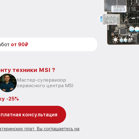
абот
от 90₽
нту техники MSI ?
Мастер-супервизор
сервисного центра MSI
ку -25%
платная консультация
атеринских плат, Вы соглашаетесь на