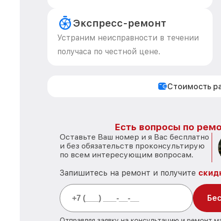
Экспресс-ремонт
Устраним неисправности в течении
получаса по честной цене.
Стоимость р
Есть вопросы по ремо
Оставьте Ваш номер и я Вас бесплатно
и без обязательств проконсультирую
по всем интересующим вопросам.
Запишитесь на ремонт и получите
скид
Бес
Отправляя заявку на консультацию и ремонт м