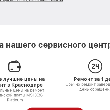
 нашего сервисного цент
 лучшие цены на
Ремонт за 1 д
нт в Краснодаре
Обычно ремонт заверш
день обращени
льные цены на ремонт
инской платы MSI X38
Platinum