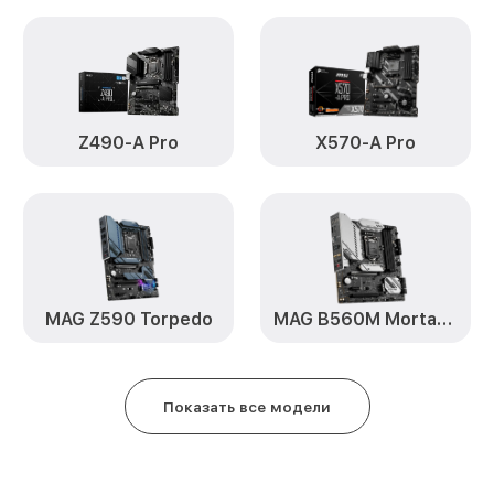
Z490-A Pro
X570-A Pro
MAG Z590 Torpedo
MAG B560M Mortar WiFi
Показать все модели