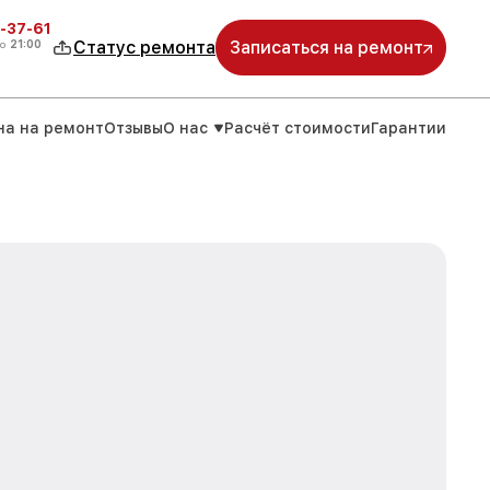
-37-61
о
21:00
Статус ремонта
Записаться на ремонт
на на ремонт
Отзывы
О нас
Расчёт стоимости
Гарантии