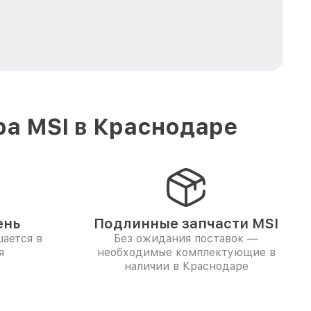
ра MSI в Краснодаре
ень
Подлинные запчасти MSI
ается в
Без ожидания поставок —
я
необходимые комплектующие в
наличии в Краснодаре