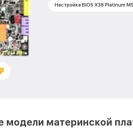
Настройка BIOS X38 Platinum MS
е модели материнской пла