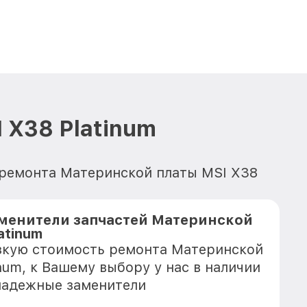
 X38 Platinum
я ремонта Материнской платы MSI X38
менители запчастей Материнской
atinum
зкую стоимость ремонта Материнской
num, к Вашему выбору у нас в наличии
надежные заменители