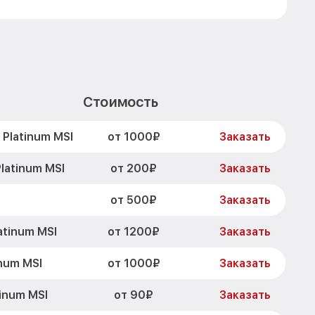
Стоимость
от 1000₽
Platinum MSI
Заказать
от 200₽
latinum MSI
Заказать
от 500₽
Заказать
от 1200₽
atinum MSI
Заказать
от 1000₽
num MSI
Заказать
от 90₽
inum MSI
Заказать