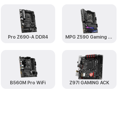
Pro Z690-A DDR4
MPG Z590 Gaming Plus
B560M Pro WiFi
Z97I GAMING ACK