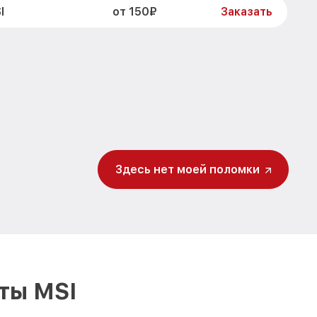
от 150₽
I
Заказать
Здесь нет моей поломки
ты MSI