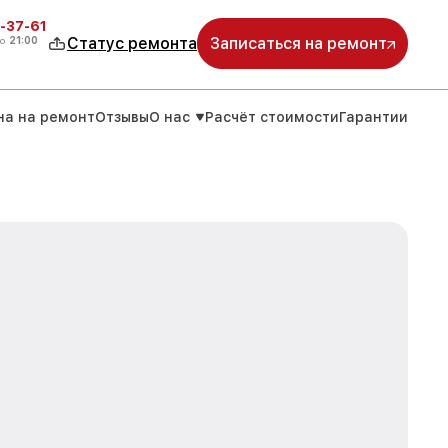
-37-61
о
21:00
Статус ремонта
Записаться на ремонт
на на ремонт
Отзывы
О нас
Расчёт стоимости
Гарантии