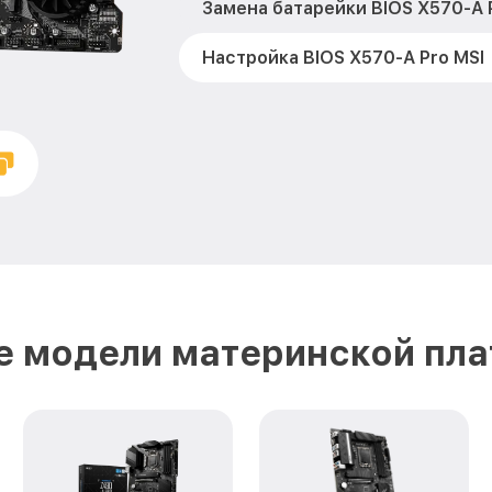
Замена батарейки BIOS X570-A 
Настройка BIOS X570-A Pro MSI
е модели материнской пла