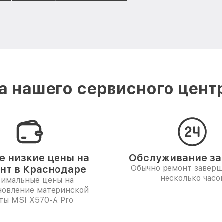
 нашего сервисного цент
 низкие цены на
Обслуживание за 
нт в Краснодаре
Обычно ремонт заверш
несколько часо
имальные цены на
новление материнской
ты MSI X570-A Pro