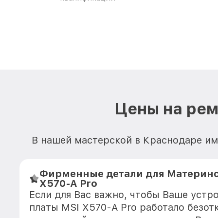
Цены на рем
В нашей мастерской в Краснодаре им
Фирменные детали для Материнс
X570-A Pro
Если для Вас важно, чтобы Ваше устр
платы MSI X570-A Pro работало безот