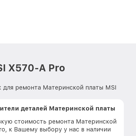
I X570-A Pro
х для ремонта Материнской платы MSI
ители деталей Материнской платы
зкую стоимость ремонта Материнской
o, к Вашему выбору у нас в наличии