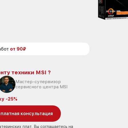
абот
от 90₽
нту техники MSI ?
Мастер-супервизор
сервисного центра MSI
ку -25%
платная консультация
атеринских плат, Вы соглашаетесь на