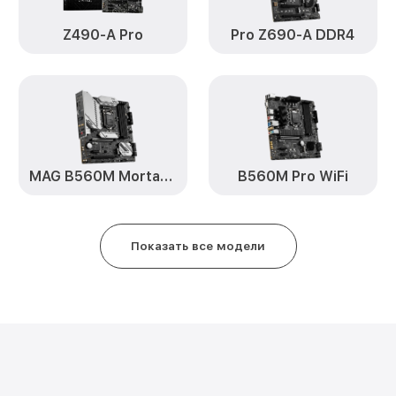
Z490-A Pro
Pro Z690-A DDR4
MAG B560M Mortar WiFi
B560M Pro WiFi
Показать все модели