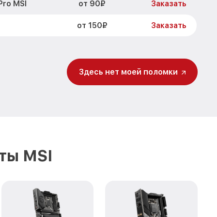
от 90₽
Pro MSI
Заказать
от 150₽
Заказать
Здесь нет моей поломки
ты MSI