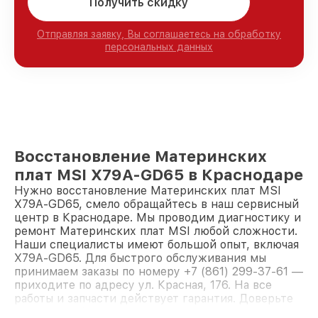
Получить скидку
Отправляя заявку, Вы соглашаетесь на обработку
персональных данных
Восстановление Материнских
плат MSI X79A-GD65 в Краснодаре
Нужно восстановление Материнских плат MSI
X79A-GD65, смело обращайтесь в наш сервисный
центр в Краснодаре. Мы проводим диагностику и
ремонт Материнских плат MSI любой сложности.
Наши специалисты имеют большой опыт, включая
X79A-GD65. Для быстрого обслуживания мы
принимаем заказы по номеру +7 (861) 299-37-61 —
приходите по адресу ул. Красная, 176. На все
работы и запчасти действует гарантия. Доверьте
ремонт профессионалам.