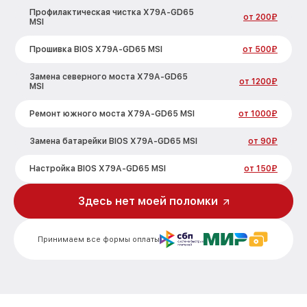
Профилактическая чистка X79A-GD65
от 200₽
MSI
Прошивка BIOS X79A-GD65 MSI
от 500₽
Замена северного моста X79A-GD65
от 1200₽
MSI
Ремонт южного моста X79A-GD65 MSI
от 1000₽
Замена батарейки BIOS X79A-GD65 MSI
от 90₽
Настройка BIOS X79A-GD65 MSI
от 150₽
Здесь нет моей поломки
Принимаем все формы оплаты