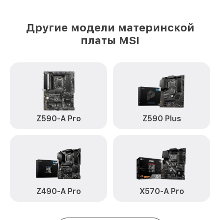
Другие модели материнской
платы MSI
Z590-A Pro
Z590 Plus
Z490-A Pro
X570-A Pro