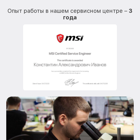
О
Опыт работы в нашем сервисном центре –
3
года