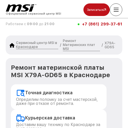
Записаться
Официальный сервисный центр MSI
+7 (861) 299-37-61
Работаем с
09:00
до
21:00
Ремонт
Сервисный центр MSI в
X79A-
Материнских плат
/
/
Краснодаре
GD65
MSI
Ремонт материнской платы
MSI X79A-GD65 в Краснодаре
Точная диагностика
Определим поломку за счет мастерской,
даже при отказе от ремонта.
Курьерская доставка
Доставим вашу технику по Краснодаре за