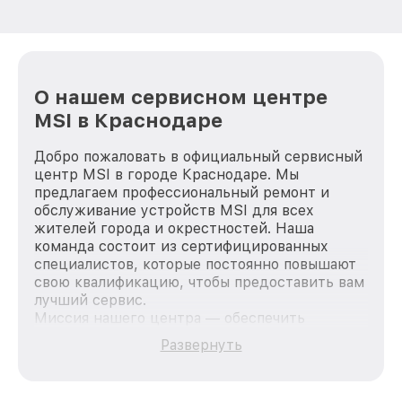
О нашем сервисном центре
MSI в Краснодаре
Добро пожаловать в официальный сервисный
центр MSI в городе Краснодаре. Мы
предлагаем профессиональный ремонт и
обслуживание устройств MSI для всех
жителей города и окрестностей. Наша
команда состоит из сертифицированных
специалистов, которые постоянно повышают
свою квалификацию, чтобы предоставить вам
лучший сервис.
Миссия нашего центра — обеспечить
качественный и доступный ремонт для
Развернуть
каждого пользователя продукции MSI, вне
зависимости от сложности поломки. Мы
стремимся к тому, чтобы каждый клиент был