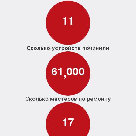
1
1
Сколько устройств починили
6
1
0
0
0
,
Сколько мастеров по ремонту
1
7