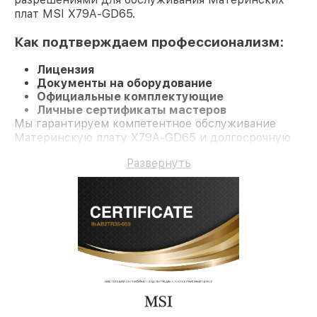
плат MSI X79A-GD65.
Как подтверждаем профессионализм:
Лицензия
Документы на оборудование
Официальные комплектующие
Личные сертификаты мастеров
Мы гарантируем компетентное обслуживание
Материнскую плату X79A-GD65 и долгосрочную
гарантию.
Развернуть