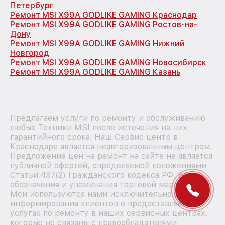
Петербург
Ремонт MSI X99A GODLIKE GAMING Краснодар
Ремонт MSI X99A GODLIKE GAMING Ростов-на-
Дону
Ремонт MSI X99A GODLIKE GAMING Нижний
Новгород
Ремонт MSI X99A GODLIKE GAMING Новосибирск
Ремонт MSI X99A GODLIKE GAMING Казань
Предлагаем услуги по ремонту и обслуживанию
любых Техники MSI после истечения на них
гарантийного срока. Наш Сервис центр в
Краснодаре является неавторизованным центром.
Предложение цен на ремонт на сайте не является
публичной офертой, определяемой положениями
Статьи 437(2) Гражданского кодекса РФ. Все
обозначения и упоминания торговой марки MSI
Мси используются нами исключительно для
информирования клиентов о предоставляемых
услугах по ремонту в наших сервисных центрах,
которые не связаны с правообладателями