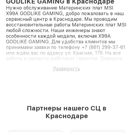
GODLIKE GAMING в Краснодаре
Нужно обслуживание Материнских плат MSI
X99A GODLIKE GAMING, добро пожаловать в наш
сервисный центр в Краснодаре. Мы проводим
восстановительные работы Материнских плат MSI
любой сложности. Наши инженеры знают
особенности каждой модели, включая X99A
GODLIKE GAMING. Для удобства клиентов мы
принимаем заявки по телефону +7 (861) 299-37-61
или ждём вас по адресу ул. Красная, 176. На все
работы и запчасти действует гарантия. Доверьте
ремонт профессионалам.
Развернуть
Партнеры нашего СЦ в
Краснодаре