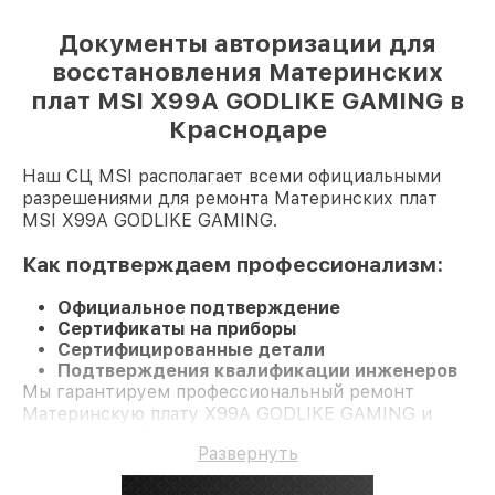
Документы авторизации для
восстановления Материнских
плат MSI X99A GODLIKE GAMING в
Краснодаре
Наш СЦ MSI располагает всеми официальными
разрешениями для ремонта Материнских плат
MSI X99A GODLIKE GAMING.
Как подтверждаем профессионализм:
Официальное подтверждение
Сертификаты на приборы
Сертифицированные детали
Подтверждения квалификации инженеров
Мы гарантируем профессиональный ремонт
Материнскую плату X99A GODLIKE GAMING и
гарантию до 3 лет.
Развернуть