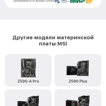
Принимаем все формы оплаты
Другие модели материнской
платы MSI
Z590-A Pro
Z590 Plus