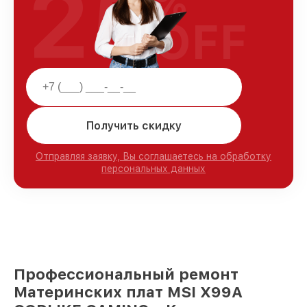
25
%
OFF
Получить скидку
Отправляя заявку, Вы соглашаетесь на обработку
персональных данных
Профессиональный ремонт
Материнских плат MSI X99A