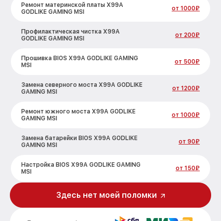
Ремонт материнской платы X99A
от 1000₽
GODLIKE GAMING MSI
Профилактическая чистка X99A
от 200₽
GODLIKE GAMING MSI
Прошивка BIOS X99A GODLIKE GAMING
от 500₽
MSI
Замена северного моста X99A GODLIKE
от 1200₽
GAMING MSI
Ремонт южного моста X99A GODLIKE
от 1000₽
GAMING MSI
Замена батарейки BIOS X99A GODLIKE
от 90₽
GAMING MSI
Настройка BIOS X99A GODLIKE GAMING
от 150₽
MSI
Здесь нет моей поломки