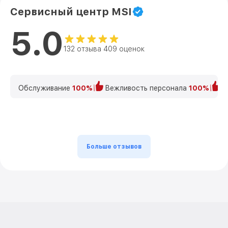
Сервисный центр MSI
5.0
132 отзыва 409 оценок
Обслуживание
100%
Вежливость персонала
100%
К
Больше отзывов