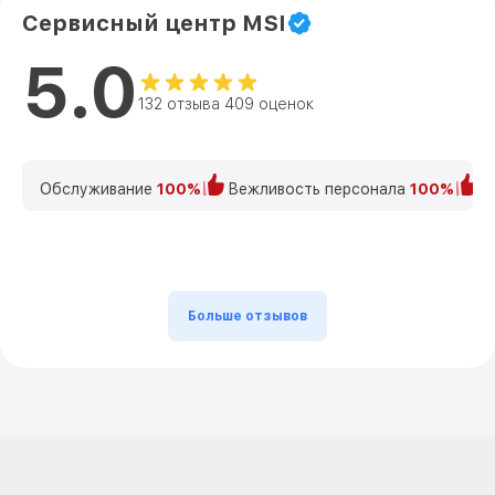
Сервисный центр MSI
5.0
132 отзыва 409 оценок
Обслуживание
100%
Вежливость персонала
100%
К
Больше отзывов