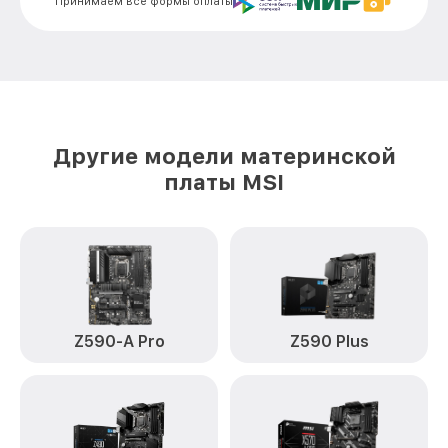
Принимаем все формы оплаты
Другие модели материнской
платы MSI
Z590-A Pro
Z590 Plus