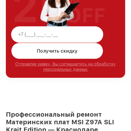
25
OFF
Получить скидку
Отправляя заявку, Вы соглашаетесь на обработку
персональных данных
Профессиональный ремонт
Материнских плат MSI Z97A SLI
Krait Edition — Краснодаре