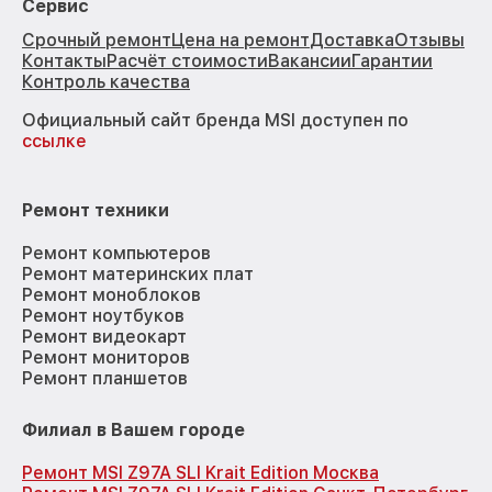
Сервис
Срочный ремонт
Цена на ремонт
Доставка
Отзывы
Контакты
Расчёт стоимости
Вакансии
Гарантии
Контроль качества
Официальный сайт бренда MSI доступен по
ссылке
Ремонт техники
Ремонт компьютеров
Ремонт материнских плат
Ремонт моноблоков
Ремонт ноутбуков
Ремонт видеокарт
Ремонт мониторов
Ремонт планшетов
Филиал в Вашем городе
Ремонт MSI Z97A SLI Krait Edition Москва