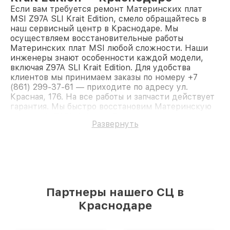
Если вам требуется ремонт Материнских плат
MSI Z97A SLI Krait Edition, смело обращайтесь в
наш сервисный центр в Краснодаре. Мы
осуществляем восстановительные работы
Материнских плат MSI любой сложности. Наши
инженеры знают особенности каждой модели,
включая Z97A SLI Krait Edition. Для удобства
клиентов мы принимаем заказы по номеру +7
(861) 299-37-61 — приходите по адресу ул.
Красная, 176. На все работы и запчасти действует
гарантия. Мы быстро восстановим Материнскую
плату MSI Z97A SLI Krait Edition.
Развернуть
Партнеры нашего СЦ в
Краснодаре