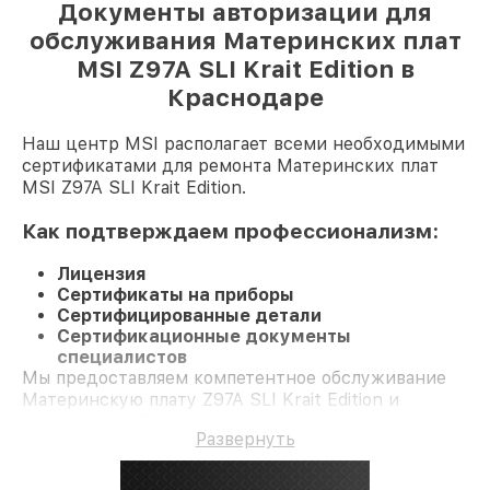
Документы авторизации для
обслуживания Материнских плат
MSI Z97A SLI Krait Edition в
Краснодаре
Наш центр MSI располагает всеми необходимыми
сертификатами для ремонта Материнских плат
MSI Z97A SLI Krait Edition.
Как подтверждаем профессионализм:
Лицензия
Сертификаты на приборы
Сертифицированные детали
Сертификационные документы
специалистов
Мы предоставляем компетентное обслуживание
Материнскую плату Z97A SLI Krait Edition и
гарантию до 3 лет.
Развернуть