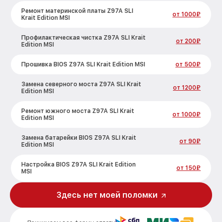
Ремонт материнской платы Z97A SLI
от 1000₽
Krait Edition MSI
Профилактическая чистка Z97A SLI Krait
от 200₽
Edition MSI
Прошивка BIOS Z97A SLI Krait Edition MSI
от 500₽
Замена северного моста Z97A SLI Krait
от 1200₽
Edition MSI
Ремонт южного моста Z97A SLI Krait
от 1000₽
Edition MSI
Замена батарейки BIOS Z97A SLI Krait
от 90₽
Edition MSI
Настройка BIOS Z97A SLI Krait Edition
от 150₽
MSI
Здесь нет моей поломки