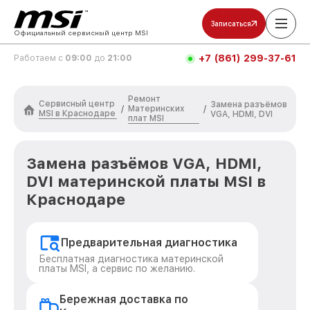
Записаться
Официальный сервисный центр MSI
+7 (861) 299-37-61
Работаем с
09:00
до
21:00
Ремонт
Сервисный центр
Замена разъёмов
Материнских
/
/
MSI в Краснодаре
VGA, HDMI, DVI
плат MSI
Замена разъёмов VGA, HDMI,
DVI материнской платы MSI в
Краснодаре
Предварительная диагностика
Бесплатная диагностика материнской
платы MSI, а сервис по желанию.
Бережная доставка по