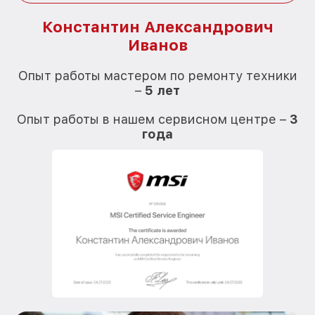
Константин Александрович
Иванов
О
Опыт работы мастером по ремонту техники
–
5 лет
О
Опыт работы в нашем сервисном центре –
3
года