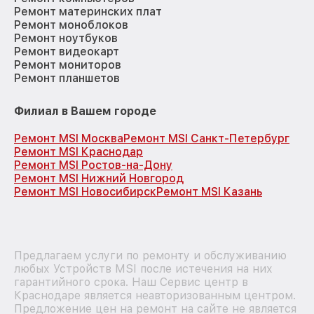
Ремонт материнских плат
Ремонт моноблоков
Ремонт ноутбуков
Ремонт видеокарт
Ремонт мониторов
Ремонт планшетов
Филиал в Вашем городе
Ремонт MSI Москва
Ремонт MSI Санкт-Петербург
Ремонт MSI Краснодар
Ремонт MSI Ростов-на-Дону
Ремонт MSI Нижний Новгород
Ремонт MSI Новосибирск
Ремонт MSI Казань
Предлагаем услуги по ремонту и обслуживанию
любых Устройств MSI после истечения на них
гарантийного срока. Наш Сервис центр в
Краснодаре является неавторизованным центром.
Предложение цен на ремонт на сайте не является