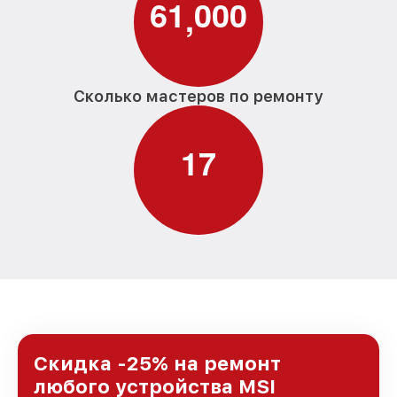
6
1
0
0
0
,
Сколько мастеров по ремонту
1
7
Скидка -25% на ремонт
любого устройства MSI