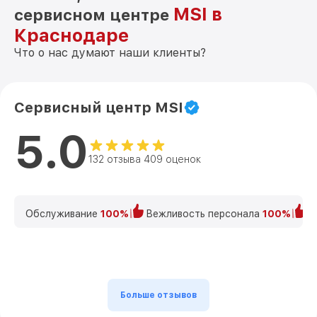
MSI в
сервисном центре
Краснодаре
Что о нас думают наши клиенты?
Сервисный центр MSI
5.0
132 отзыва 409 оценок
Обслуживание
100%
Вежливость персонала
100%
К
Больше отзывов