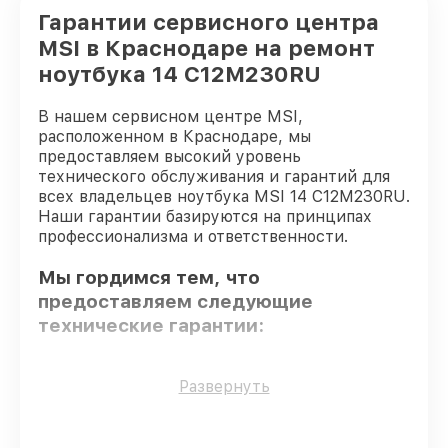
Гарантии сервисного центра
MSI в Краснодаре на ремонт
ноутбука 14 C12M230RU
В нашем сервисном центре MSI,
расположенном в Краснодаре, мы
предоставляем высокий уровень
технического обслуживания и гарантий для
всех владельцев ноутбука MSI 14 C12M230RU.
Наши гарантии базируются на принципах
профессионализма и ответственности.
Мы гордимся тем, что
предоставляем следующие
технические гарантии:
Оригинальные детали
– для всех видов
Развернуть
сервиса применяются исключительно
оригинальные детали.
Опытные мастера
– все работники