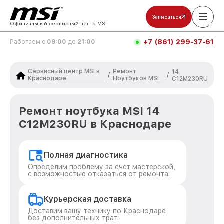
Записаться
Официальный сервисный центр MSI
+7 (861) 299-37-61
Работаем с
09:00
до
21:00
Сервисный центр MSI в
Ремонт
14
/
/
Краснодаре
Ноутбуков MSI
C12M230RU
Ремонт ноутбука MSI 14
C12M230RU в Краснодаре
Полная диагностика
Определим проблему за счет мастерской,
с возможностью отказаться от ремонта.
Курьерская доставка
Доставим вашу технику по Краснодаре
без дополнительных трат.