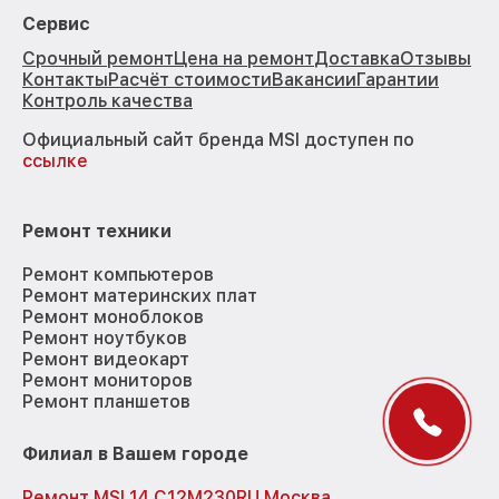
Сервис
Срочный ремонт
Цена на ремонт
Доставка
Отзывы
Контакты
Расчёт стоимости
Вакансии
Гарантии
Контроль качества
Официальный сайт бренда MSI доступен по
ссылке
Ремонт техники
Ремонт компьютеров
Ремонт материнских плат
Ремонт моноблоков
Ремонт ноутбуков
Ремонт видеокарт
Ремонт мониторов
Ремонт планшетов
Филиал в Вашем городе
Ремонт MSI 14 C12M230RU Москва