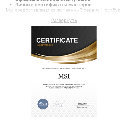
Личные сертификаты мастеров
Мы предоставляем качественный сервис Ноутбук
14 C12M230RU и гарантию до 3 лет.
Развернуть