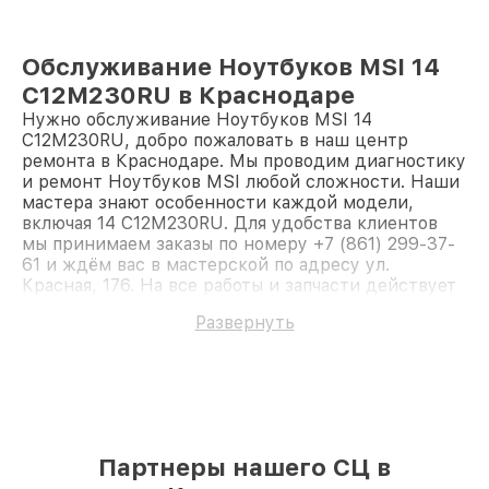
Обслуживание Ноутбуков MSI 14
C12M230RU в Краснодаре
Нужно обслуживание Ноутбуков MSI 14
C12M230RU, добро пожаловать в наш центр
ремонта в Краснодаре. Мы проводим диагностику
и ремонт Ноутбуков MSI любой сложности. Наши
мастера знают особенности каждой модели,
включая 14 C12M230RU. Для удобства клиентов
мы принимаем заказы по номеру +7 (861) 299-37-
61 и ждём вас в мастерской по адресу ул.
Красная, 176. На все работы и запчасти действует
гарантия. Доверьте ремонт профессионалам.
Развернуть
Партнеры нашего СЦ в