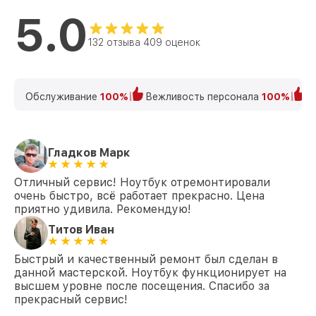
5.0
132 отзыва 409 оценок
Обслуживание
100%
Вежливость персонала
100%
К
Гладков Марк
Отличный сервис! Ноутбук отремонтировали
очень быстро, всё работает прекрасно. Цена
приятно удивила. Рекомендую!
Титов Иван
Быстрый и качественный ремонт был сделан в
данной мастерской. Ноутбук функционирует на
высшем уровне после посещения. Спасибо за
прекрасный сервис!