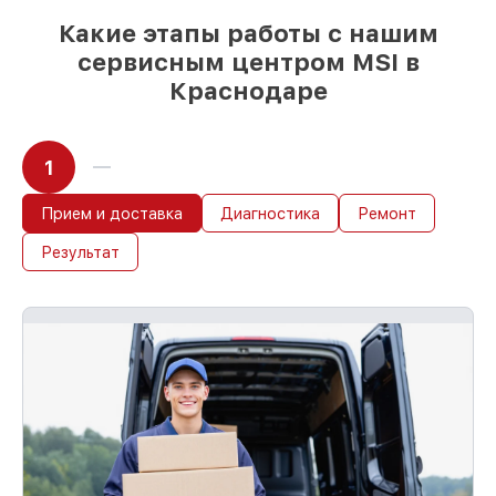
условии, что обслуживание началось
Какие этапы работы с нашим
сразу
сервисным центром MSI в
Краснодаре
1
Прием и доставка
Диагностика
Ремонт
Результат