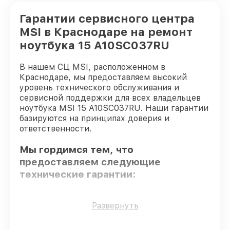
Гарантии сервисного центра
MSI в Краснодаре на ремонт
ноутбука 15 A10SC037RU
В нашем СЦ MSI, расположенном в
Краснодаре, мы предоставляем высокий
уровень технического обслуживания и
сервисной поддержки для всех владельцев
ноутбука MSI 15 A10SC037RU. Наши гарантии
базируются на принципах доверия и
ответственности.
Мы гордимся тем, что
предоставляем следующие
технические гарантии:
Оригинальные детали
– для всех видов
Развернуть
сервиса применяются исключительно
оригинальные детали.