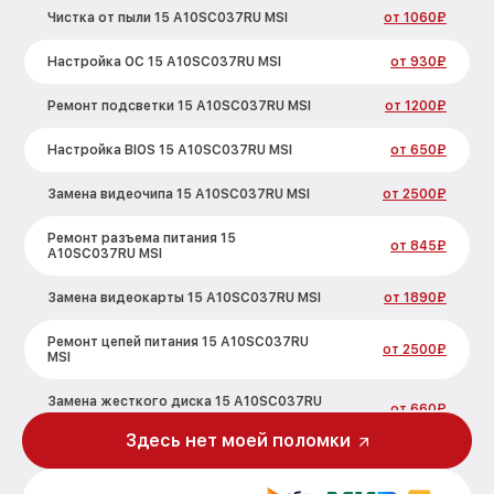
Чистка от пыли 15 A10SC037RU MSI
от 1060₽
Настройка ОС 15 A10SC037RU MSI
от 930₽
Ремонт подсветки 15 A10SC037RU MSI
от 1200₽
Настройка BIOS 15 A10SC037RU MSI
от 650₽
Замена видеочипа 15 A10SC037RU MSI
от 2500₽
Ремонт разъема питания 15
от 845₽
A10SC037RU MSI
Замена видеокарты 15 A10SC037RU MSI
от 1890₽
Ремонт цепей питания 15 A10SC037RU
от 2500₽
MSI
Замена жесткого диска 15 A10SC037RU
от 660₽
MSI
Здесь нет моей поломки
Установка драйверов 15 A10SC037RU
от 725₽
MSI