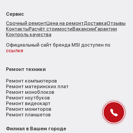
Сервис
Срочный ремонт
Цена на ремонт
Доставка
Отзывы
Контакты
Расчёт стоимости
Вакансии
Гарантии
Контроль качества
Официальный сайт бренда MSI доступен по
ссылке
Ремонт техники
Ремонт компьютеров
Ремонт материнских плат
Ремонт моноблоков
Ремонт ноутбуков
Ремонт видеокарт
Ремонт мониторов
Ремонт планшетов
Филиал в Вашем городе