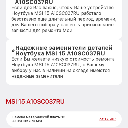
A10SC037RU
Если для Вас важно, чтобы Ваше устройство
Ноутбука MSI 15 A10SC037RU работало
безотказно еще длительный период времени,
для Вашего выбора у нас есть оригинальные
запчасти для ремонта Мси
Надежные заменители деталей
Ноутбука MSI 15 A10SC037RU
Если Вы желаете низкую стоимость ремонта
Ноутбука MSI 15 A10SC037RU, к Вашему
выбору у нас в наличии на складе имеются
надежные заменители
MSI 15 A10SC037RU
Замена материнской платы 15
от 1730₽
A10SC037RU MSI