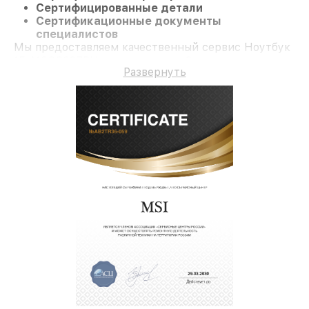
Сертифицированные детали
Сертификационные документы
специалистов
Мы предоставляем качественный сервис Ноутбук
15 A10SC037RU и гарантию до 3 лет.
Развернуть