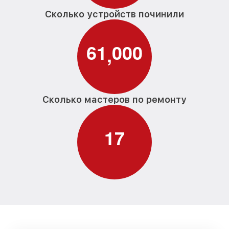
Сколько устройств починили
6
1
0
0
0
,
Сколько мастеров по ремонту
1
7