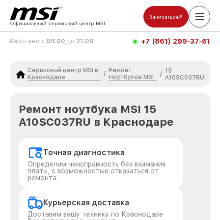
Записаться
Официальный сервисный центр MSI
+7 (861) 299-37-61
Работаем с
09:00
до
21:00
Сервисный центр MSI в
Ремонт
15
/
/
Краснодаре
Ноутбуков MSI
A10SC037RU
Ремонт ноутбука MSI 15
A10SC037RU в Краснодаре
Точная диагностика
Определим неисправность без взимания
платы, с возможностью отказаться от
ремонта.
Курьерская доставка
Доставим вашу технику по Краснодаре