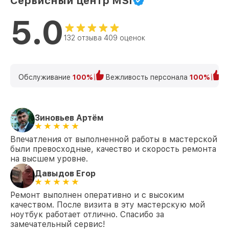
Сервисный центр MSI
5.0
132 отзыва 409 оценок
Обслуживание
100%
Вежливость персонала
100%
К
Зиновьев Артём
Впечатления от выполненной работы в мастерской
были превосходные, качество и скорость ремонта
на высшем уровне.
Давыдов Егор
Ремонт выполнен оперативно и с высоким
качеством. После визита в эту мастерскую мой
ноутбук работает отлично. Спасибо за
замечательный сервис!