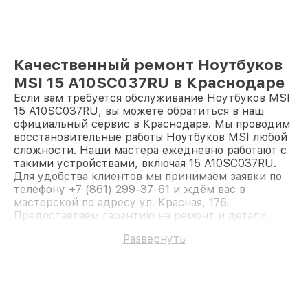
Качественный ремонт Ноутбуков
MSI 15 A10SC037RU в Краснодаре
Если вам требуется обслуживание Ноутбуков MSI
15 A10SC037RU, вы можете обратиться в наш
официальный сервис в Краснодаре. Мы проводим
восстановительные работы Ноутбуков MSI любой
сложности. Наши мастера ежедневно работают с
такими устройствами, включая 15 A10SC037RU.
Для удобства клиентов мы принимаем заявки по
телефону +7 (861) 299-37-61 и ждём вас в
мастерской по адресу ул. Красная, 176.
Предоставляем гарантию на ремонт и детали.
Доверьте ремонт профессионалам.
Развернуть