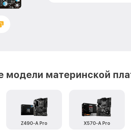
е модели материнской пла
Z490-A Pro
X570-A Pro