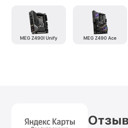
MEG Z490I Unify
MEG Z490 Ace
Отзыв