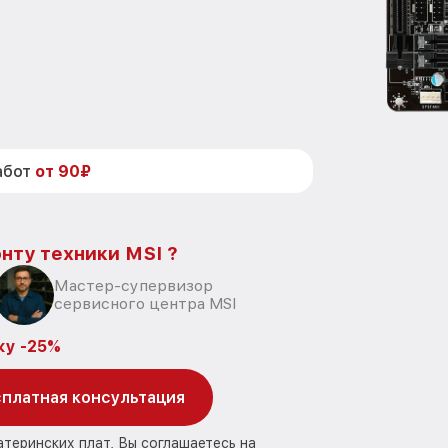
абот
от 90₽
нту техники MSI ?
Мастер-супервизор
сервисного центра MSI
ку -25%
платная консультация
атеринских плат, Вы соглашаетесь на