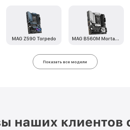
MAG Z590 Torpedo
MAG B560M Mortar WiFi
Показать все модели
ы наших клиентов 