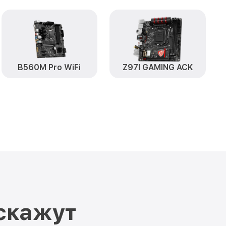
B560M Pro WiFi
Z97I GAMING ACK
скажут