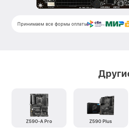
Принимаем все формы оплаты
Други
Z590-A Pro
Z590 Plus