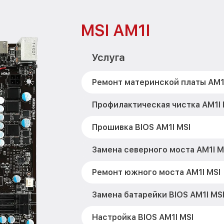
MSI AM1I
Услуга
Ремонт материнской платы AM1
Профилактическая чистка AM1I 
Прошивка BIOS AM1I MSI
Замена северного моста AM1I M
Ремонт южного моста AM1I MSI
Замена батарейки BIOS AM1I MS
Настройка BIOS AM1I MSI