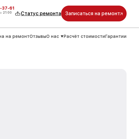
-37-61
о
21:00
Статус ремонта
Записаться на ремонт
на на ремонт
Отзывы
О нас
Расчёт стоимости
Гарантии