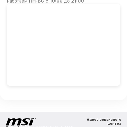
Работаем
ПН-ВС
с
10:00
до
21:00
Адрес сервисного
центра