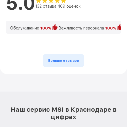
5.0
132 отзыва 409 оценок
Обслуживание
100%
Вежливость персонала
100%
К
Больше отзывов
Наш сервис MSI в Краснодаре в
цифрах