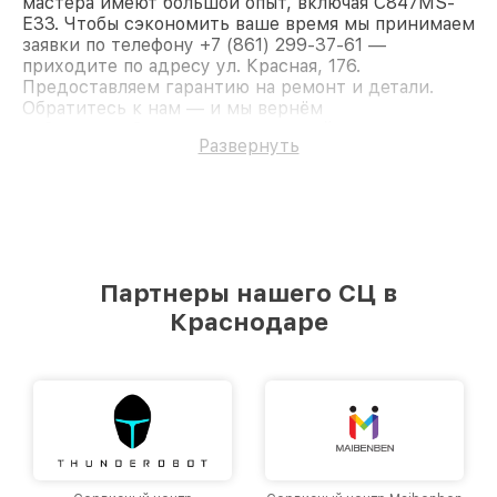
мастера имеют большой опыт, включая C847MS-
E33. Чтобы сэкономить ваше время мы принимаем
заявки по телефону +7 (861) 299-37-61 —
приходите по адресу ул. Красная, 176.
Предоставляем гарантию на ремонт и детали.
Обратитесь к нам — и мы вернём
работоспособность вашему устройству.
Развернуть
Партнеры нашего СЦ в
Краснодаре