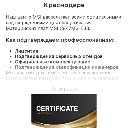
Краснодаре
Наш центр MSI располагает всеми официальными
подтверждениями для обслуживания
Материнских плат MSI C847MS-E33.
Как подтверждаем профессионализм:
Лицензия
Подтверждения сервисных стендов
Официальные комплектующие
Подтверждения квалификации инженеров
Мы гарантируем компетентное обслуживание
Материнскую плату C847MS-E33 и официальное
гарантийное сопровождение до 3-х лет.
Развернуть