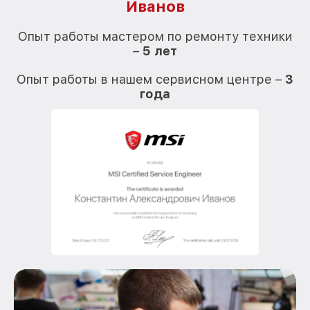
Иванов
О
Опыт работы мастером по ремонту техники
–
5 лет
О
Опыт работы в нашем сервисном центре –
3
года