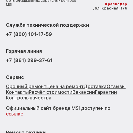
Сеть официальных сервисных центров
Краснодар
MSI
, ул. Красная, 176
Служба технической поддержки
+7 (800) 101-17-59
Горячая линия
+7 (861) 299-37-61
Сервис
Срочный ремонт
Цена на ремонт
Доставка
Отзывы
Контакты
Расчёт стоимости
Вакансии
Гарантии
Контроль качества
Официальный сайт бренда MSI доступен по
ссылке
Ремонт техники