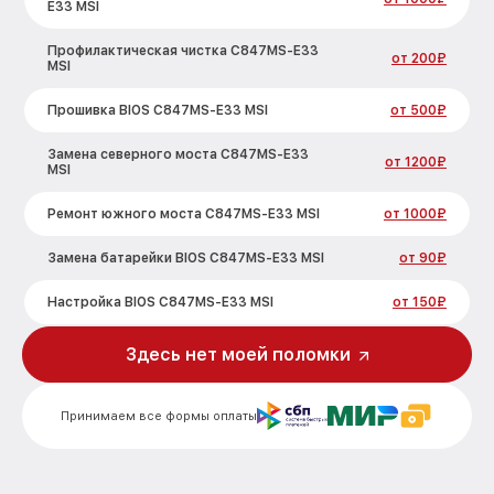
E33 MSI
Профилактическая чистка C847MS-E33
от 200₽
MSI
Прошивка BIOS C847MS-E33 MSI
от 500₽
Замена северного моста C847MS-E33
от 1200₽
MSI
Ремонт южного моста C847MS-E33 MSI
от 1000₽
Замена батарейки BIOS C847MS-E33 MSI
от 90₽
Настройка BIOS C847MS-E33 MSI
от 150₽
Здесь нет моей поломки
Принимаем все формы оплаты