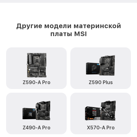
Другие модели материнской
платы MSI
Z590-A Pro
Z590 Plus
Z490-A Pro
X570-A Pro