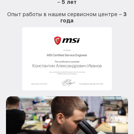
–
5 лет
О
Опыт работы в нашем сервисном центре –
3
года