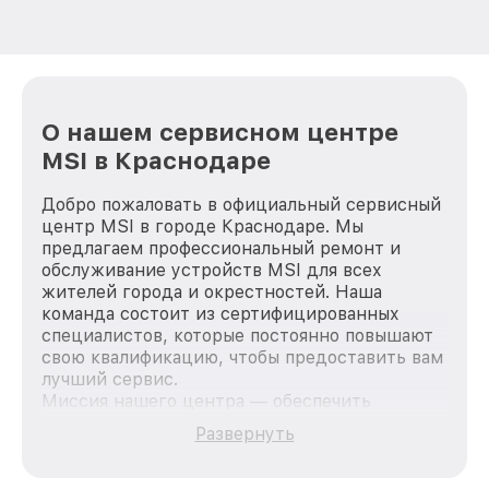
О нашем сервисном центре
MSI в Краснодаре
Добро пожаловать в официальный сервисный
центр MSI в городе Краснодаре. Мы
предлагаем профессиональный ремонт и
обслуживание устройств MSI для всех
жителей города и окрестностей. Наша
команда состоит из сертифицированных
специалистов, которые постоянно повышают
свою квалификацию, чтобы предоставить вам
лучший сервис.
Миссия нашего центра — обеспечить
качественный и доступный ремонт для
Развернуть
каждого пользователя продукции MSI, вне
зависимости от сложности поломки. Мы
стремимся к тому, чтобы каждый клиент был