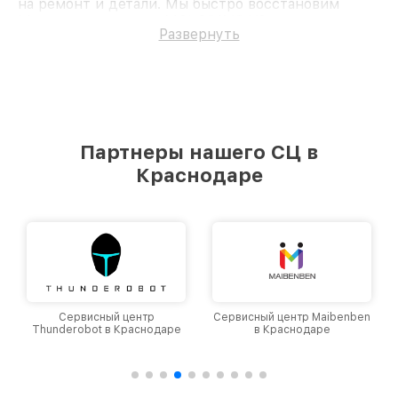
на ремонт и детали. Мы быстро восстановим
Материнскую плату MSI G31M3 V2.
Развернуть
Партнеры нашего СЦ в
Краснодаре
Сервисный центр
Сервисный центр Maibenben
Thunderobot в Краснодаре
в Краснодаре