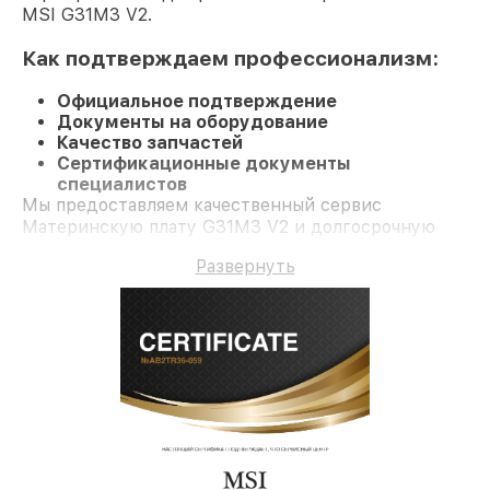
MSI G31M3 V2.
Как подтверждаем профессионализм:
Официальное подтверждение
Документы на оборудование
Качество запчастей
Сертификационные документы
специалистов
Мы предоставляем качественный сервис
Материнскую плату G31M3 V2 и долгосрочную
гарантию.
Развернуть