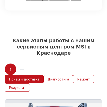
выбрать
– для любого бюджета
85%
работ за 1–2 часа, если мастер
приступает к восстановлению сразу
Какие этапы работы с нашим
сервисным центром MSI в
Краснодаре
1
Прием и доставка
Диагностика
Ремонт
Результат