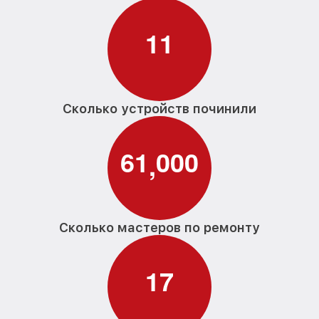
1
1
Сколько устройств починили
6
1
0
0
0
,
Сколько мастеров по ремонту
1
7