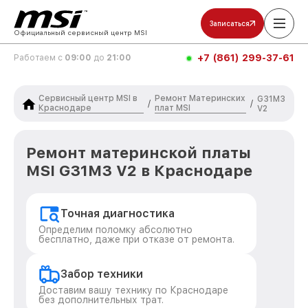
Записаться
Официальный сервисный центр MSI
+7 (861) 299-37-61
Работаем с
09:00
до
21:00
Сервисный центр MSI в
Ремонт Материнских
G31M3
/
/
Краснодаре
плат MSI
V2
Ремонт материнской платы
MSI G31M3 V2 в Краснодаре
Точная диагностика
Определим поломку абсолютно
бесплатно, даже при отказе от ремонта.
Забор техники
Доставим вашу технику по Краснодаре
без дополнительных трат.