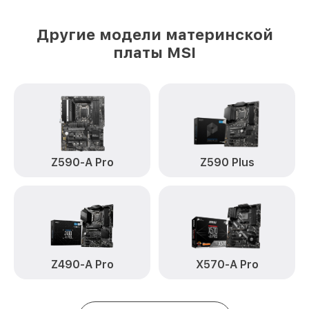
Другие модели материнской
платы MSI
Z590-A Pro
Z590 Plus
Z490-A Pro
X570-A Pro