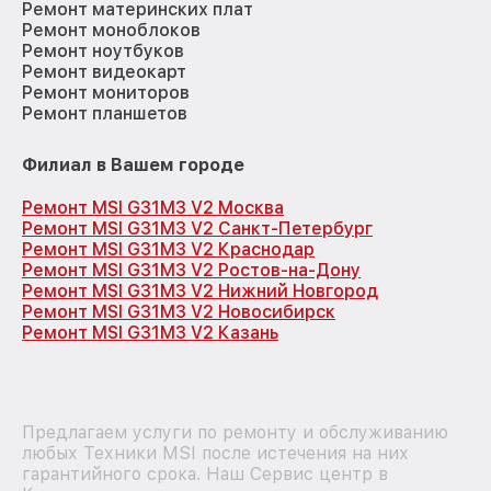
Ремонт материнских плат
Ремонт моноблоков
Ремонт ноутбуков
Ремонт видеокарт
Ремонт мониторов
Ремонт планшетов
Филиал в Вашем городе
Ремонт MSI G31M3 V2 Москва
Ремонт MSI G31M3 V2 Санкт-Петербург
Ремонт MSI G31M3 V2 Краснодар
Ремонт MSI G31M3 V2 Ростов-на-Дону
Ремонт MSI G31M3 V2 Нижний Новгород
Ремонт MSI G31M3 V2 Новосибирск
Ремонт MSI G31M3 V2 Казань
Предлагаем услуги по ремонту и обслуживанию
любых Техники MSI после истечения на них
гарантийного срока. Наш Сервис центр в