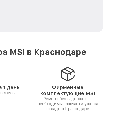
ра MSI в Краснодаре
 1 день
Фирменные
ается за
комплектующие MSI
в
Ремонт без задержек —
необходимые запчасти уже на
складе в Краснодаре