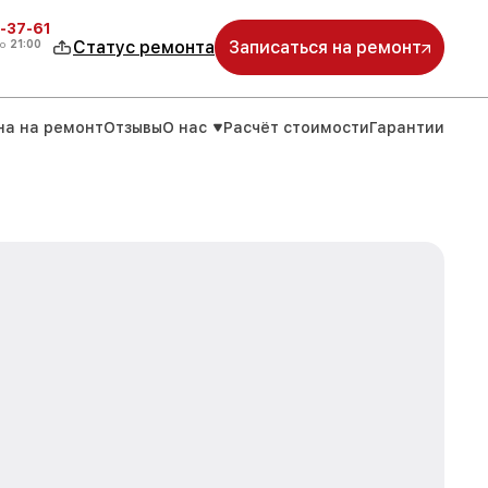
-37-61
о
21:00
Статус ремонта
Записаться на ремонт
на на ремонт
Отзывы
О нас
Расчёт стоимости
Гарантии