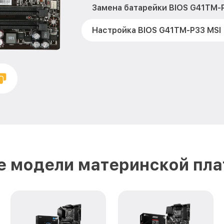
Замена батарейки BIOS G41TM-
Настройка BIOS G41TM-P33 MSI
е модели материнской пла