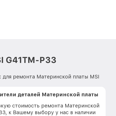
SI G41TM-P33
х для ремонта Материнской платы MSI
ители деталей Материнской платы
зкую стоимость ремонта Материнской
3, к Вашему выбору у нас в наличии