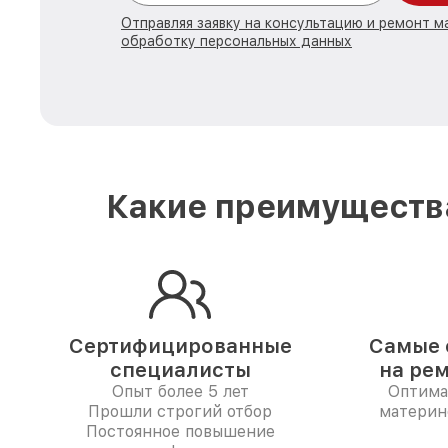
Отправляя заявку на консультацию и ремонт м
обработку персональных данных
Какие преимущества
Сертифицированные
Самые 
специалисты
на ре
Опыт более 5 лет
Оптима
Прошли строгий отбор
материн
Постоянное повышение