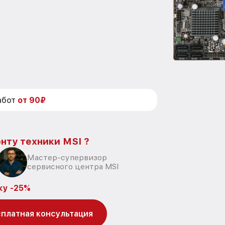
абот
от 90₽
нту техники MSI ?
Мастер-супервизор
сервисного центра MSI
ку -25%
платная консультация