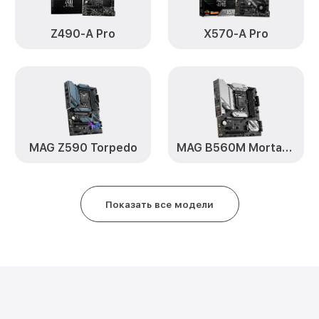
Z490-A Pro
X570-A Pro
MAG Z590 Torpedo
MAG B560M Mortar WiFi
Показать все модели