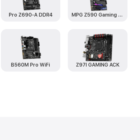
Pro Z690-A DDR4
MPG Z590 Gaming Plus
B560M Pro WiFi
Z97I GAMING ACK