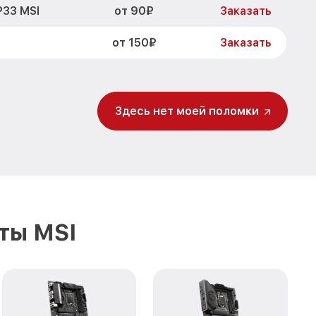
от 90₽
P33 MSI
Заказать
от 150₽
Заказать
Здесь нет моей поломки
ты MSI