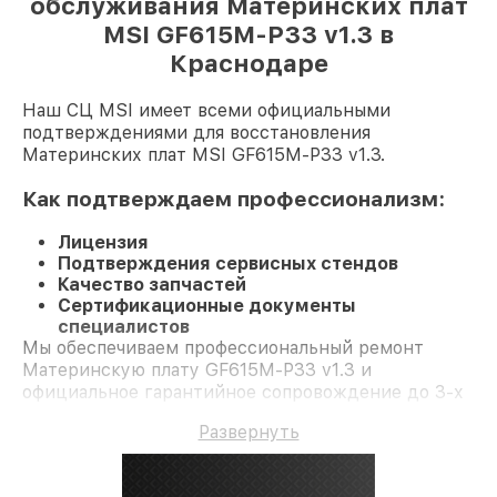
обслуживания Материнских плат
MSI GF615M-P33 v1.3 в
Краснодаре
Наш СЦ MSI имеет всеми официальными
подтверждениями для восстановления
Материнских плат MSI GF615M-P33 v1.3.
Как подтверждаем профессионализм:
Лицензия
Подтверждения сервисных стендов
Качество запчастей
Сертификационные документы
специалистов
Мы обеспечиваем профессиональный ремонт
Материнскую плату GF615M-P33 v1.3 и
официальное гарантийное сопровождение до 3-х
лет.
Развернуть