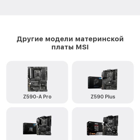
Другие модели материнской
платы MSI
Z590-A Pro
Z590 Plus