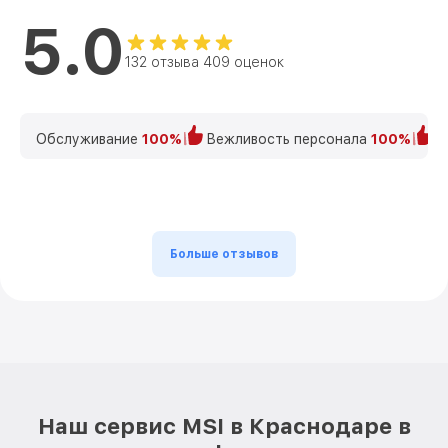
5.0
132 отзыва 409 оценок
Обслуживание
100%
Вежливость персонала
100%
К
Больше отзывов
Наш сервис MSI в Краснодаре в