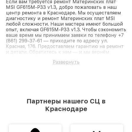
Если вам требуется ремонт Материнских плат
MSI GF615M-P33 v1.3, добро пожаловать в наш
центр ремонта в Краснодаре. Мы осуществляем
диагностику и ремонт Материнских плат MSI
любой сложности. Наши мастера имеют большой
опыт, включая GF615M-P33 v1.3. Чтобы сэкономить
ваше время мы принимаем заявки по телефону +7
(861) 299-37-61 — приходите по адресу ул.
Красная, 176. Предоставляем гарантию на ремонт
и детали. Обратитесь к нам — и мы вернём
работоспособность вашему устройству.
Развернуть
Партнеры нашего СЦ в
Краснодаре