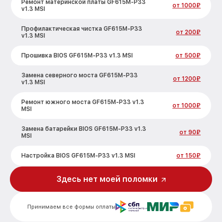
Ремонт материнской платы GF615M-P33
от 1000₽
v1.3 MSI
Профилактическая чистка GF615M-P33
от 200₽
v1.3 MSI
Прошивка BIOS GF615M-P33 v1.3 MSI
от 500₽
Замена северного моста GF615M-P33
от 1200₽
v1.3 MSI
Ремонт южного моста GF615M-P33 v1.3
от 1000₽
MSI
Замена батарейки BIOS GF615M-P33 v1.3
от 90₽
MSI
Настройка BIOS GF615M-P33 v1.3 MSI
от 150₽
Здесь нет моей поломки
Принимаем все формы оплаты