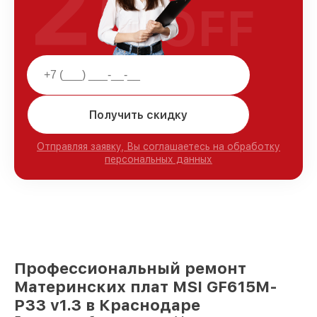
25
OFF
Получить скидку
Отправляя заявку, Вы соглашаетесь на обработку
персональных данных
Профессиональный ремонт
Материнских плат MSI GF615M-
P33 v1.3 в Краснодаре