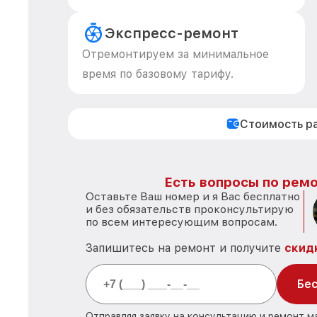
Экспресс-ремонт
Отремонтируем за минимальное
время по базовому тарифу.
Стоимость р
Есть вопросы по ремо
Оставьте Ваш номер и я Вас бесплатно
и без обязательств проконсультирую
по всем интересующим вопросам.
Запишитесь на ремонт и получите
скид
Бес
Отправляя заявку на консультацию и ремонт м