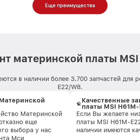
Еще преимущества
нт материнской платы MS
ются в наличии более 3.700 запчастей для
E22/W8.
Материнской
Качественные за
платы MSI H61M-
ойство Материнской
Если Вы желаете ни
отказно еще
платы MSI H61M-E22
го выбора у нас
наличии имеются ка
нта Мси