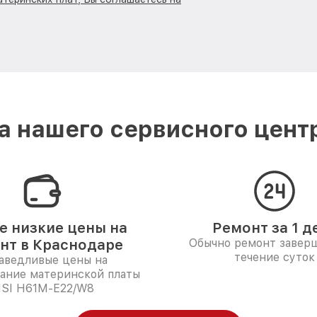
 нашего сервисного цент
 низкие цены на
Ремонт за 1 д
нт в Краснодаре
Обычно ремонт заверш
течение суток
аведливые цены на
ание материнской платы
SI H61M-E22/W8