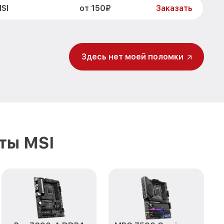
от 150₽
SI
Заказать
Здесь нет моей поломки
ты MSI