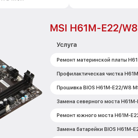
MSI H61M-E22/W8
Услуга
Ремонт материнской платы H6
Профилактическая чистка H61M
Прошивка BIOS H61M-E22/W8 M
Замена северного моста H61M-
Ремонт южного моста H61M-E2
Замена батарейки BIOS H61M-E