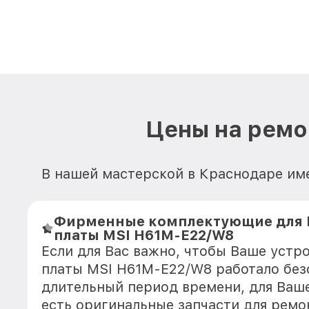
Цены на ремо
В нашей мастерской в Краснодаре име
Фирменные комплектующие для 
платы MSI H61M-E22/W8
Если для Вас важно, чтобы Ваше устр
платы MSI H61M-E22/W8 работало без
длительный период времени, для Ваше
есть оригинальные запчасти для ремо