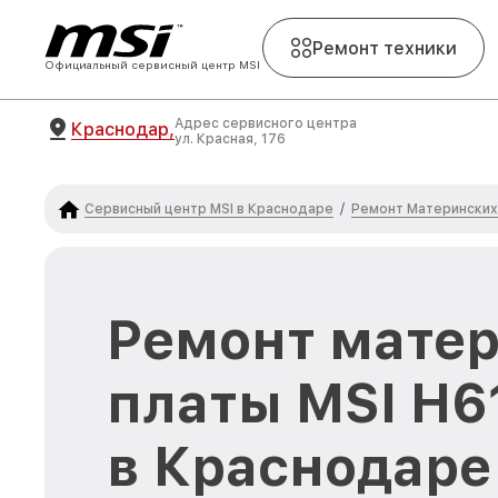
Ремонт техники
Официальный сервисный центр MSI
Адрес сервисного центра
Краснодар,
ул. Красная, 176
Сервисный центр MSI в Краснодаре
Ремонт Материнских 
/
Ремонт мате
платы MSI H
в Краснодаре