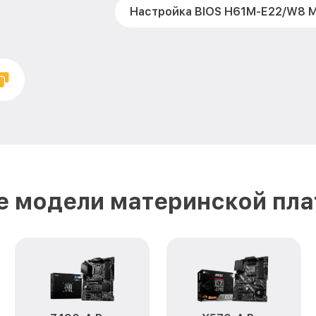
Настройка BIOS H61M-E22/W8 M
е модели материнской пла