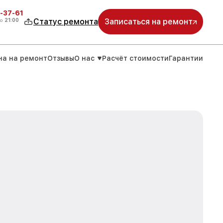
-37-61
о
21:00
Статус ремонта
Записаться на ремонт
на на ремонт
Отзывы
О нас
Расчёт стоимости
Гарантии