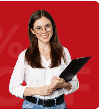
%
OFF