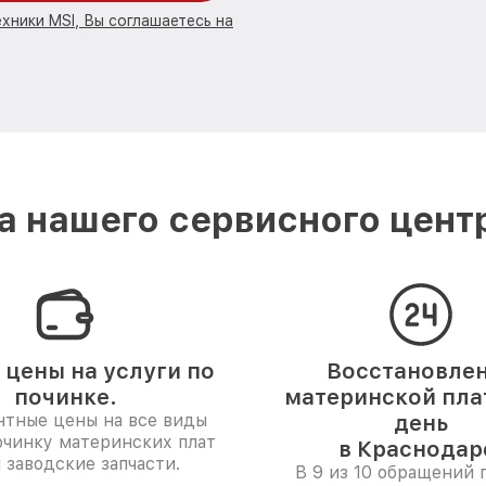
хники MSI, Вы соглашаетесь на
 нашего сервисного цент
 цены на услуги по
Восстановле
починке.
материнской плат
нтные цены на все виды
день
очинку материнских плат
в Краснодар
 заводские запчасти.
В 9 из 10 обращений 