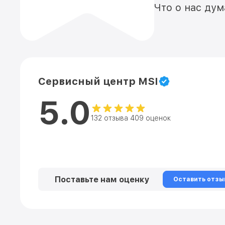
Что о нас ду
Сервисный центр MSI
5.0
132 отзыва 409 оценок
Поставьте нам оценку
Оставить отзы