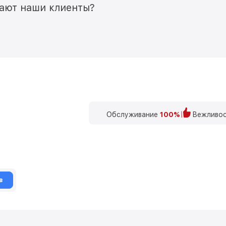
мают наши клиенты?
Обслуживание
100%
Вежливос
в