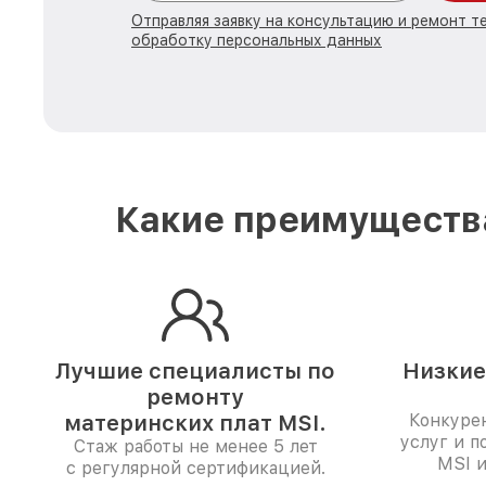
Отправляя заявку на консультацию и ремонт те
обработку персональных данных
Какие преимущества
Лучшие специалисты по
Низкие
ремонту
материнских плат MSI.
Конкуре
услуг и п
Стаж работы не менее 5 лет
MSI и
с регулярной сертификацией.