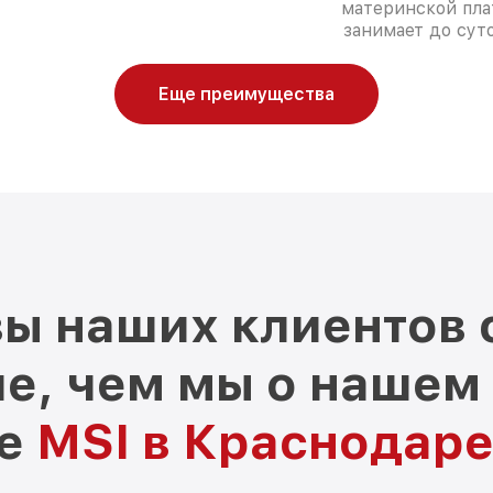
материнской пла
занимает до суто
Еще преимущества
ы наших клиентов 
е, чем мы о нашем
ре
MSI в Краснодар