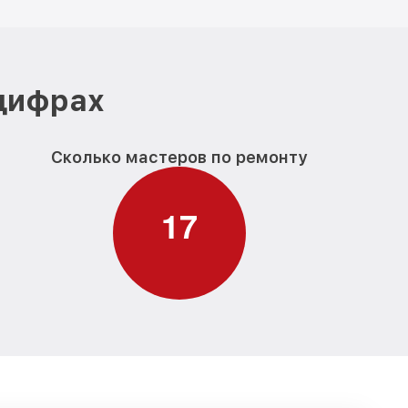
 цифрах
Сколько мастеров по ремонту
1
7