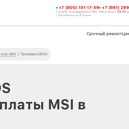
+7 (800) 101-17-59
+7 (861) 299
Служба техподдержки MSI
Работаем с
09:00
д
- бесплатно по России
Срочный ремонт
Це
плат MSI
/
Прошивка BIOS
OS
платы MSI в