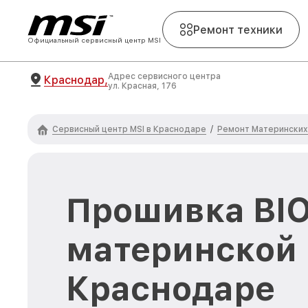
Ремонт техники
Официальный сервисный центр MSI
Адрес сервисного центра
Краснодар,
ул. Красная, 176
Сервисный центр MSI в Краснодаре
Ремонт Материнских 
/
Прошивка BI
материнской 
Краснодаре