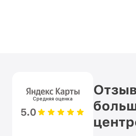
Отзыв
Средняя оценка
больш
5.0
цент