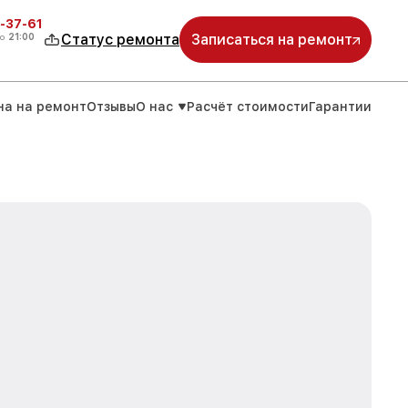
-37-61
о
21:00
Статус ремонта
Записаться на ремонт
на на ремонт
Отзывы
О нас
Расчёт стоимости
Гарантии