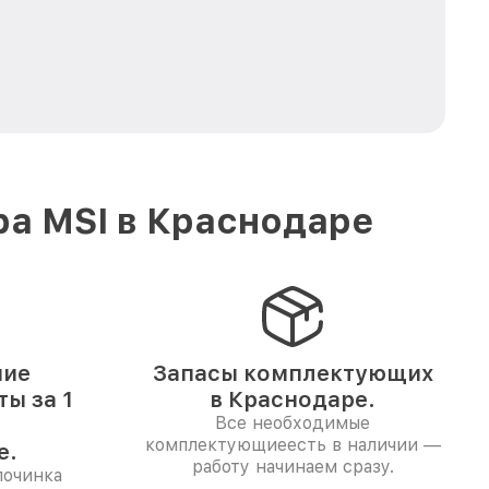
ра MSI в Краснодаре
ние
Запасы комплектующих
ы за 1
в Краснодаре.
Все необходимые
комплектующиеесть в наличии —
е.
работу начинаем сразу.
починка