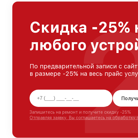
Скидка -25% 
любого устро
По предварительной записи с сайт
в размере -25% на весь прайс усл
Получ
Запишитесь на ремонт и получите скидку -25%
Отправляя заявку, Вы соглашаетесь на обработку