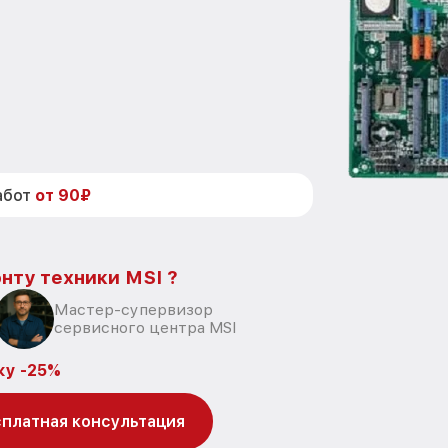
абот
от 90₽
нту техники MSI ?
Мастер-супервизор
сервисного центра MSI
ку -25%
платная консультация