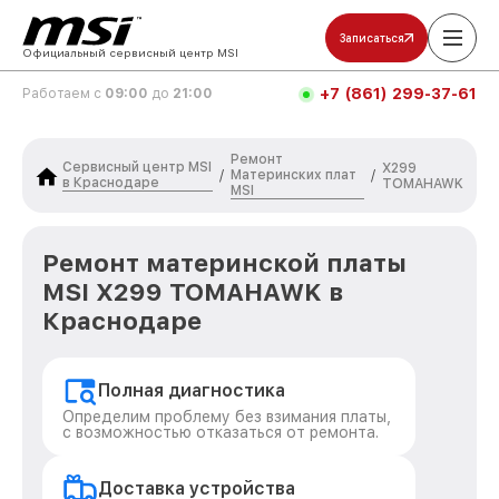
Записаться
Официальный сервисный центр MSI
+7 (861) 299-37-61
Работаем с
09:00
до
21:00
Ремонт
Сервисный центр MSI
X299
Материнских плат
/
/
в Краснодаре
TOMAHAWK
MSI
Ремонт материнской платы
MSI X299 TOMAHAWK в
Краснодаре
Полная диагностика
Определим проблему без взимания платы,
с возможностью отказаться от ремонта.
Доставка устройства