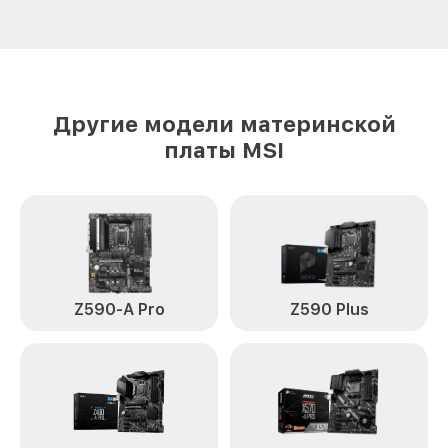
Другие модели материнской
платы MSI
Z590-A Pro
Z590 Plus