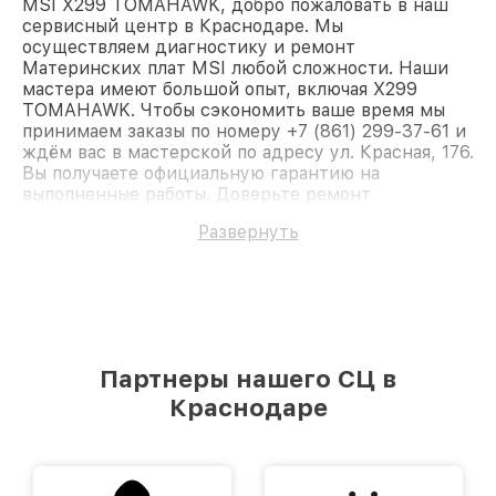
MSI X299 TOMAHAWK, добро пожаловать в наш
сервисный центр в Краснодаре. Мы
осуществляем диагностику и ремонт
Материнских плат MSI любой сложности. Наши
мастера имеют большой опыт, включая X299
TOMAHAWK. Чтобы сэкономить ваше время мы
принимаем заказы по номеру +7 (861) 299-37-61 и
ждём вас в мастерской по адресу ул. Красная, 176.
Вы получаете официальную гарантию на
выполненные работы. Доверьте ремонт
профессионалам.
Развернуть
Партнеры нашего СЦ в
Краснодаре