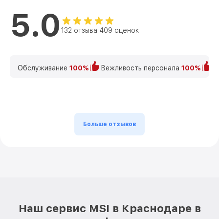
5.0
132 отзыва 409 оценок
Обслуживание
100%
Вежливость персонала
100%
К
Больше отзывов
Наш сервис MSI в Краснодаре в