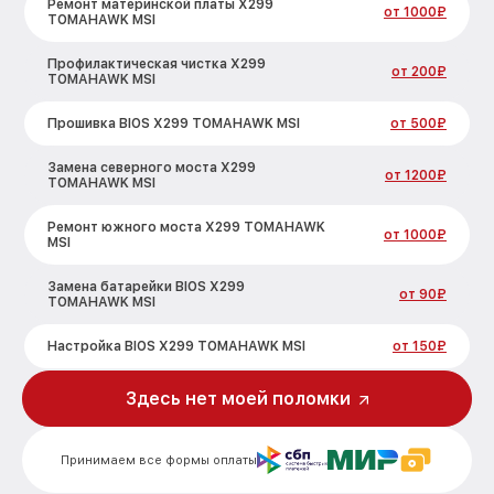
Ремонт материнской платы X299
от 1000₽
TOMAHAWK MSI
Профилактическая чистка X299
от 200₽
TOMAHAWK MSI
Прошивка BIOS X299 TOMAHAWK MSI
от 500₽
Замена северного моста X299
от 1200₽
TOMAHAWK MSI
Ремонт южного моста X299 TOMAHAWK
от 1000₽
MSI
Замена батарейки BIOS X299
от 90₽
TOMAHAWK MSI
Настройка BIOS X299 TOMAHAWK MSI
от 150₽
Здесь нет моей поломки
Принимаем все формы оплаты