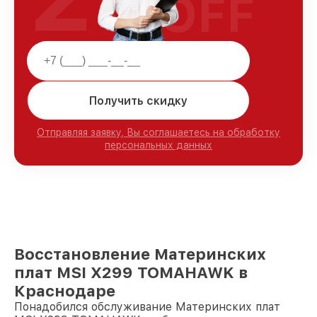
OFF
Получить скидку
Отправляя заявку, Вы соглашаетесь на обработку
персональных данных
Восстановление Материнских
плат MSI X299 TOMAHAWK в
Краснодаре
Понадобился обслуживание Материнских плат