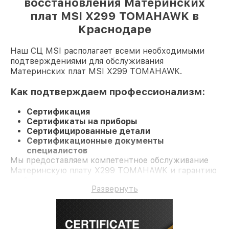
восстановления Материнских
плат MSI X299 TOMAHAWK в
Краснодаре
Наш СЦ MSI располагает всеми необходимыми
подтверждениями для обслуживания
Материнских плат MSI X299 TOMAHAWK.
Как подтверждаем профессионализм:
Сертификация
Сертификаты на приборы
Сертифицированные детали
Сертификационные документы
специалистов
Мы предоставляем компетентное обслуживание
Материнскую плату X299 TOMAHAWK и гарантию
до 3 лет.
Развернуть