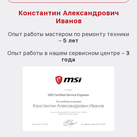
Константин Александрович
Иванов
О
Опыт работы мастером по ремонту техники
–
5 лет
О
Опыт работы в нашем сервисном центре –
3
года