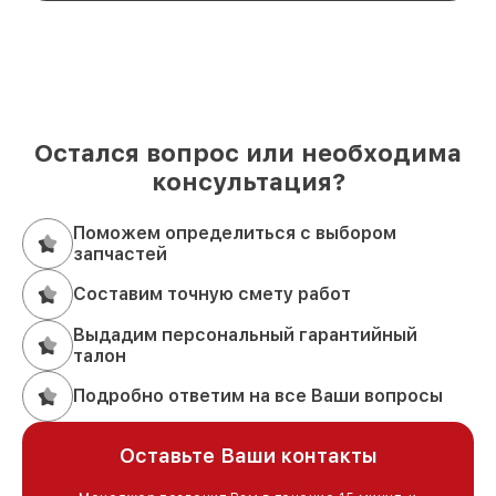
Остался вопрос или необходима
консультация?
Поможем определиться с выбором
запчастей
Составим точную смету работ
Выдадим персональный гарантийный
талон
Подробно ответим на все Ваши вопросы
Оставьте Ваши контакты