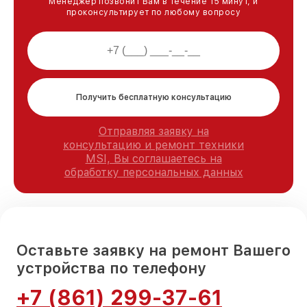
Менеджер позвонит Вам в течение 15 минут, и
проконсультирует по любому вопросу
Получить бесплатную консультацию
Отправляя заявку на
консультацию и ремонт техники
MSI, Вы соглашаетесь на
обработку персональных данных
Оставьте заявку на ремонт Вашего
устройства по телефону
+7 (861) 299-37-61