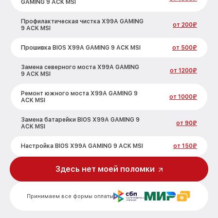
GAMING 9 ACK MSI
Профилактическая чистка X99A GAMING
от 200₽
9 ACK MSI
Прошивка BIOS X99A GAMING 9 ACK MSI
от 500₽
Замена северного моста X99A GAMING
от 1200₽
9 ACK MSI
Ремонт южного моста X99A GAMING 9
от 1000₽
ACK MSI
Замена батарейки BIOS X99A GAMING 9
от 90₽
ACK MSI
Настройка BIOS X99A GAMING 9 ACK MSI
от 150₽
Здесь нет моей поломки
Принимаем все формы оплаты