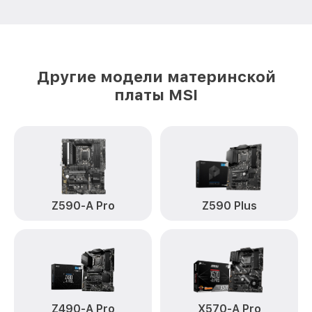
Другие модели материнской
платы MSI
Z590-A Pro
Z590 Plus
Z490-A Pro
X570-A Pro