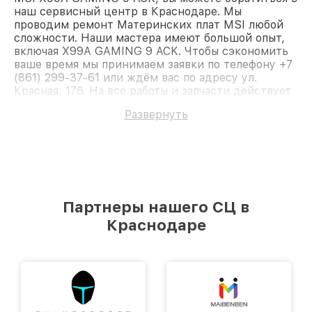
наш сервисный центр в Краснодаре. Мы
проводим ремонт Материнских плат MSI любой
сложности. Наши мастера имеют большой опыт,
включая X99A GAMING 9 ACK. Чтобы сэкономить
ваше время мы принимаем заявки по телефону +7
(861) 299-37-61 или ждём вас по адресу ул.
Красная, 176. На все работы и запчасти действует
гарантия. Доверьте ремонт профессионалам.
Развернуть
Партнеры нашего СЦ в
Краснодаре