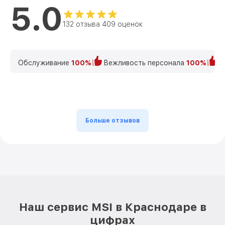
5.0
132 отзыва 409 оценок
Обслуживание
100%
Вежливость персонала
100%
К
Больше отзывов
Наш сервис MSI в Краснодаре в
цифрах