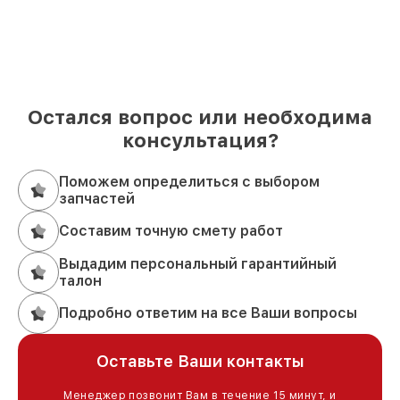
Остался вопрос или необходима
консультация?
Поможем определиться с выбором
запчастей
Составим точную смету работ
Выдадим персональный гарантийный
талон
Подробно ответим на все Ваши вопросы
Оставьте Ваши контакты
Менеджер позвонит Вам в течение 15 минут, и