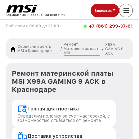
Записаться
Официальный сервисный центр MSI
+7 (861) 299-37-61
Работаем с
09:00
до
21:00
Ремонт
X99A
Сервисный центр
Материнских плат
/
/
GAMING 9
MSI в Краснодаре
MSI
ACK
Ремонт материнской платы
MSI X99A GAMING 9 ACK в
Краснодаре
Точная диагностика
Определим поломку за счет мастерской, с
возможностью отказаться от ремонта.
Доставка устройства