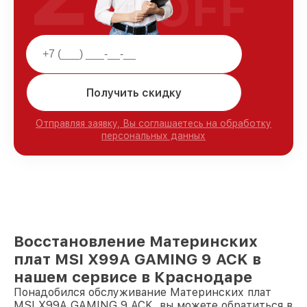
OFF
Получить скидку
Отправляя заявку, Вы соглашаетесь на обработку
персональных данных
Восстановление Материнских
плат MSI X99A GAMING 9 ACK в
нашем сервисе в Краснодаре
Понадобился обслуживание Материнских плат
MSI X99A GAMING 9 ACK, вы можете обратиться в