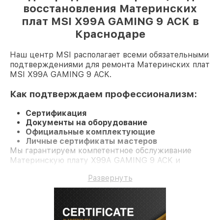
восстановления Материнских
плат MSI X99A GAMING 9 ACK в
Краснодаре
Наш центр MSI располагает всеми обязательными
подтверждениями для ремонта Материнских плат
MSI X99A GAMING 9 ACK.
Как подтверждаем профессионализм:
Сертификация
Документы на оборудование
Официальные комплектующие
Личные сертификаты мастеров
Мы гарантируем компетентное обслуживание
Материнскую плату X99A GAMING 9 ACK и
долгосрочную гарантию.
Развернуть