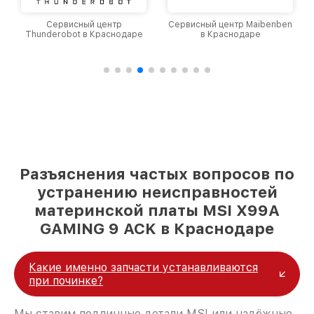
Сервисный центр
Сервисный центр Maibenben
Thunderobot в Краснодаре
в Краснодаре
Разъяснения частых вопросов по
устранению неисправностей
материнской платы MSI X99A
GAMING 9 ACK в Краснодаре
Какие именно запчасти устанавливаются
при починке?
Мы ставим подлинные детали MSI или надёжные