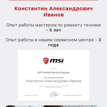
Константин Александрович
Иванов
О
Опыт работы мастером по ремонту техники
–
5 лет
О
Опыт работы в нашем сервисном центре –
3
года