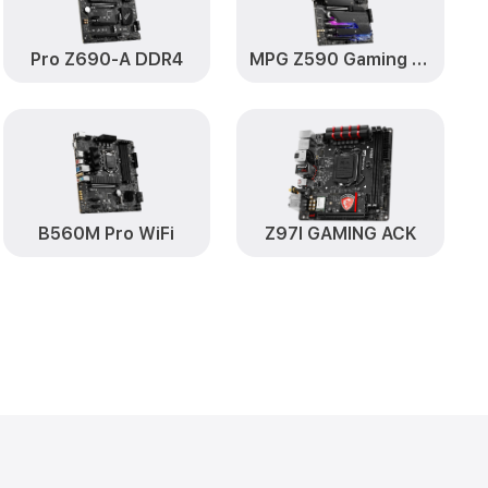
Pro Z690-A DDR4
MPG Z590 Gaming Plus
B560M Pro WiFi
Z97I GAMING ACK