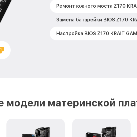
Ремонт южного моста Z170 KRA
Замена батарейки BIOS Z170 KR
Настройка BIOS Z170 KRAIT GAM
е модели материнской пла