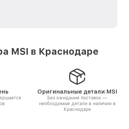
ра MSI в Краснодаре
ень
Оригинальные детали MSI
вершается
Без ожидания поставок —
ов
необходимые детали в наличии в
Краснодаре