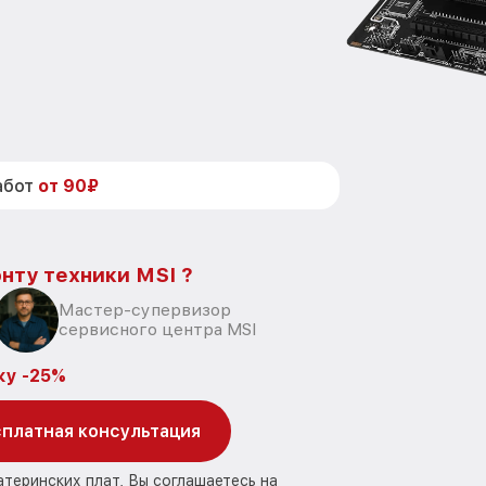
абот
от 90₽
нту техники MSI ?
Мастер-супервизор
сервисного центра MSI
ку -25%
платная консультация
атеринских плат, Вы соглашаетесь на