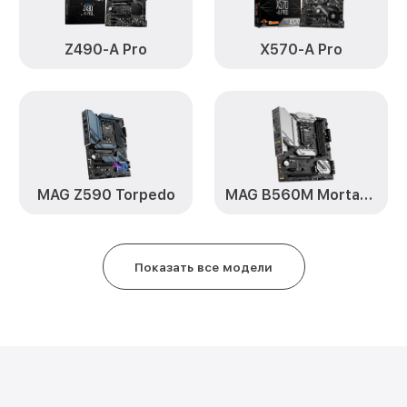
Z490-A Pro
X570-A Pro
MAG Z590 Torpedo
MAG B560M Mortar WiFi
Показать все модели