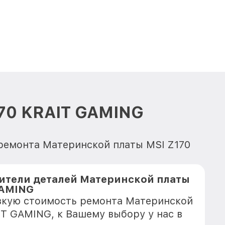
170 KRAIT GAMING
 ремонта Материнской платы MSI Z170
ители деталей Материнской платы
GAMING
зкую стоимость ремонта Материнской
IT GAMING, к Вашему выбору у нас в