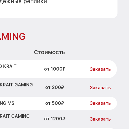
адежные реплики
AMING
Стоимость
0 KRAIT
от 1000₽
Заказать
 KRAIT GAMING
от 200₽
Заказать
от 500₽
NG MSI
Заказать
KRAIT GAMING
от 1200₽
Заказать