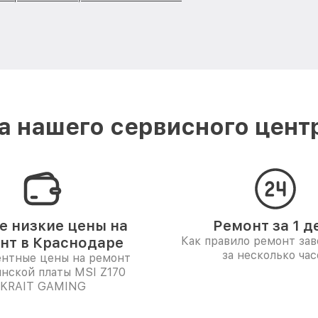
 нашего сервисного цент
 низкие цены на
Ремонт за 1 д
нт в Краснодаре
Как правило ремонт за
за несколько час
ентные цены на ремонт
нской платы MSI Z170
KRAIT GAMING