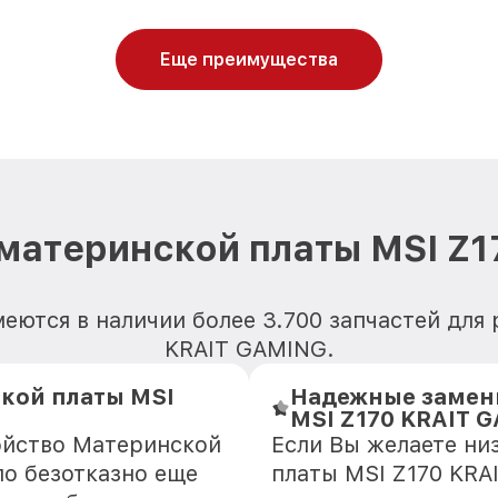
Еще преимущества
материнской платы MSI Z
еются в наличии более 3.700 запчастей для
KRAIT GAMING.
кой платы MSI
Надежные замен
MSI Z170 KRAIT 
ойство Материнской
Если Вы желаете ни
ло безотказно еще
платы MSI Z170 KRA