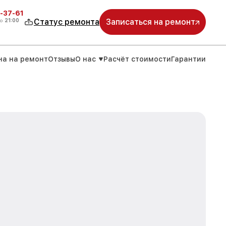
-37-61
о
21:00
Статус ремонта
Записаться на ремонт
на на ремонт
Отзывы
О нас
Расчёт стоимости
Гарантии