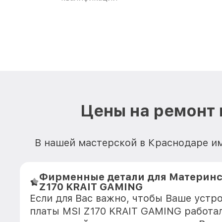
Цены на ремонт 
В нашей мастерской в Краснодаре им
Фирменные детали для Материнс
Z170 KRAIT GAMING
Если для Вас важно, чтобы Ваше устр
платы MSI Z170 KRAIT GAMING работа