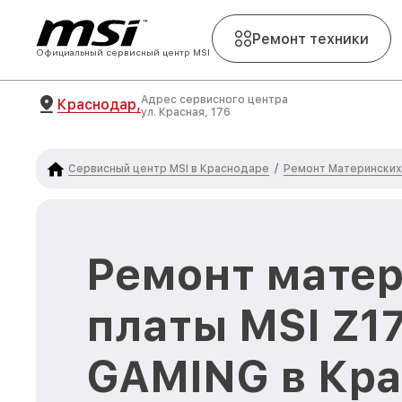
Ремонт техники
Официальный сервисный центр MSI
Адрес сервисного центра
Краснодар,
ул. Красная, 176
Сервисный центр MSI в Краснодаре
Ремонт Материнских 
/
Ремонт мате
платы MSI Z1
GAMING в Кр