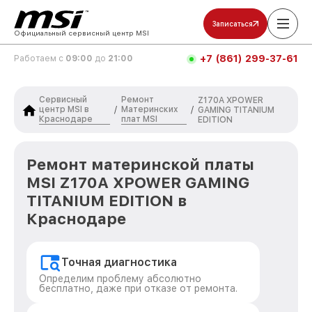
Записаться
Официальный сервисный центр MSI
+7 (861) 299-37-61
Работаем с
09:00
до
21:00
Сервисный
Ремонт
Z170A XPOWER
центр MSI в
Материнских
/
/
GAMING TITANIUM
Краснодаре
плат MSI
EDITION
Ремонт материнской платы
MSI Z170A XPOWER GAMING
TITANIUM EDITION в
Краснодаре
Точная диагностика
Определим проблему абсолютно
бесплатно, даже при отказе от ремонта.