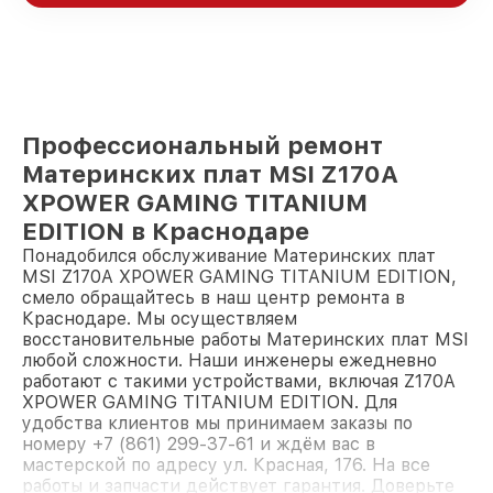
Профессиональный ремонт
Материнских плат MSI Z170A
XPOWER GAMING TITANIUM
EDITION в Краснодаре
Понадобился обслуживание Материнских плат
MSI Z170A XPOWER GAMING TITANIUM EDITION,
смело обращайтесь в наш центр ремонта в
Краснодаре. Мы осуществляем
восстановительные работы Материнских плат MSI
любой сложности. Наши инженеры ежедневно
работают с такими устройствами, включая Z170A
XPOWER GAMING TITANIUM EDITION. Для
удобства клиентов мы принимаем заказы по
номеру +7 (861) 299-37-61 и ждём вас в
мастерской по адресу ул. Красная, 176. На все
работы и запчасти действует гарантия. Доверьте