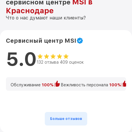
MSI в
сервисном центре
Краснодаре
Что о нас думают наши клиенты?
Сервисный центр MSI
5.0
132 отзыва 409 оценок
Обслуживание
100%
Вежливость персонала
100%
К
Больше отзывов