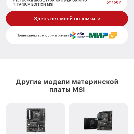
Настройка BIOS Z170A XPOWER GAMING
от 150₽
TITANIUM EDITION MSI
Здесь нет моей поломки
Принимаем все формы оплаты
Другие модели материнской
платы MSI