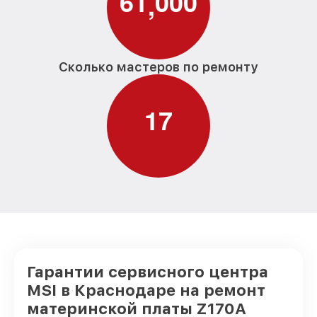
6
1
0
0
0
,
Сколько мастеров по ремонту
1
7
Гарантии сервисного центра
MSI в Краснодаре на ремонт
материнской платы Z170A