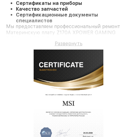
Сертификаты на приборы
Качество запчастей
Сертификационные документы
специалистов
Мы предоставляем профессиональный ремонт
Материнскую плату Z170A XPOWER GAMING
TITANIUM EDITION и долгосрочную гарантию.
Развернуть