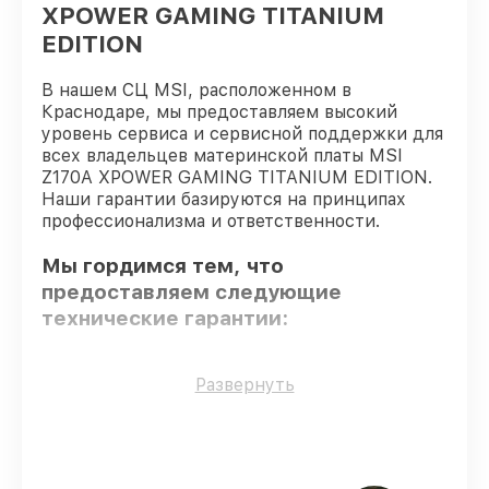
XPOWER GAMING TITANIUM
EDITION
В нашем СЦ MSI, расположенном в
Краснодаре, мы предоставляем высокий
уровень сервиса и сервисной поддержки для
всех владельцев материнской платы MSI
Z170A XPOWER GAMING TITANIUM EDITION.
Наши гарантии базируются на принципах
профессионализма и ответственности.
Мы гордимся тем, что
предоставляем следующие
технические гарантии:
Использование оригинальных
Развернуть
запчастей
– для всех видов сервиса
применяются исключительно
оригинальные детали.
Квалифицированные специалисты
–
все работники проходят обязательное