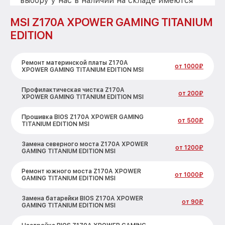
выбору у нас в наличии на складе имеются
надежные заменители
MSI Z170A XPOWER GAMING TITANIUM
EDITION
Ремонт материнской платы Z170A
от 1000₽
XPOWER GAMING TITANIUM EDITION MSI
Профилактическая чистка Z170A
от 200₽
XPOWER GAMING TITANIUM EDITION MSI
Прошивка BIOS Z170A XPOWER GAMING
от 500₽
TITANIUM EDITION MSI
Замена северного моста Z170A XPOWER
от 1200₽
GAMING TITANIUM EDITION MSI
Ремонт южного моста Z170A XPOWER
от 1000₽
GAMING TITANIUM EDITION MSI
Замена батарейки BIOS Z170A XPOWER
от 90₽
GAMING TITANIUM EDITION MSI