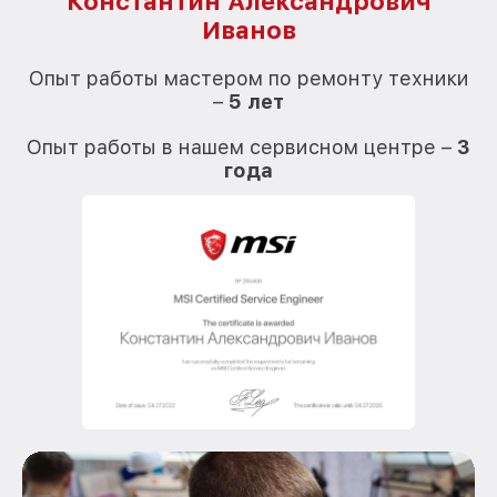
Константин Александрович
Иванов
О
Опыт работы мастером по ремонту техники
–
5 лет
О
Опыт работы в нашем сервисном центре –
3
года