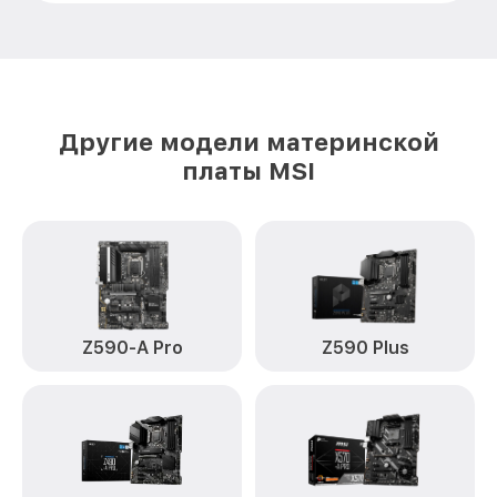
Другие модели материнской
платы MSI
Z590-A Pro
Z590 Plus