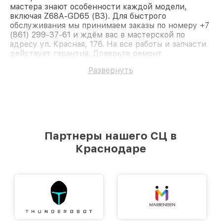
мастера знают особенности каждой модели,
включая Z68A-GD65 (B3). Для быстрого
обслуживания мы принимаем заказы по номеру +7
(861) 299-37-61 и ждём вас в мастерской по
адресу ул. Красная, 176. На все работы и запчасти
действует гарантия. Доверьте ремонт
профессионалам.
Развернуть
Партнеры нашего СЦ в
Краснодаре