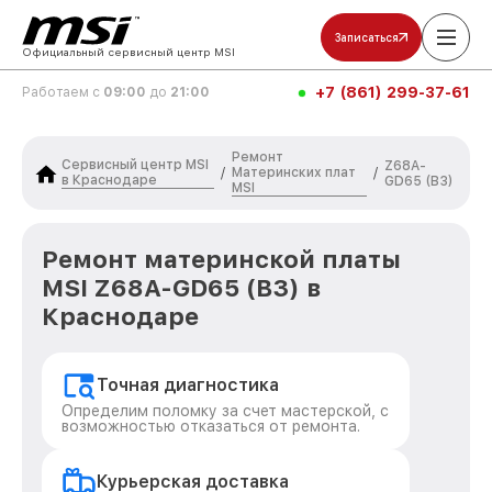
Записаться
Официальный сервисный центр MSI
+7 (861) 299-37-61
Работаем с
09:00
до
21:00
Ремонт
Сервисный центр MSI
Z68A-
Материнских плат
/
/
в Краснодаре
GD65 (B3)
MSI
Ремонт материнской платы
MSI Z68A-GD65 (B3) в
Краснодаре
Точная диагностика
Определим поломку за счет мастерской, с
возможностью отказаться от ремонта.
Курьерская доставка