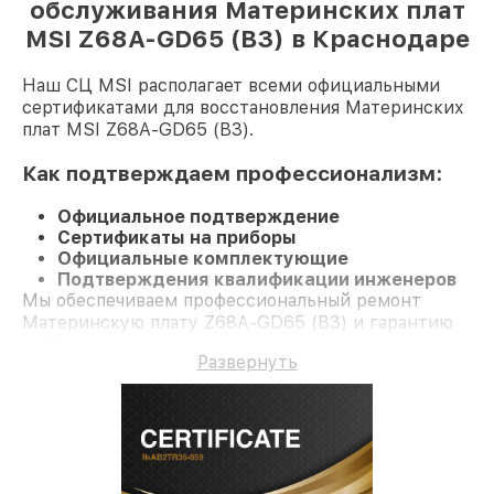
обслуживания Материнских плат
MSI Z68A-GD65 (B3) в Краснодаре
Наш СЦ MSI располагает всеми официальными
сертификатами для восстановления Материнских
плат MSI Z68A-GD65 (B3).
Как подтверждаем профессионализм:
Официальное подтверждение
Сертификаты на приборы
Официальные комплектующие
Подтверждения квалификации инженеров
Мы обеспечиваем профессиональный ремонт
Материнскую плату Z68A-GD65 (B3) и гарантию
до 3 лет.
Развернуть