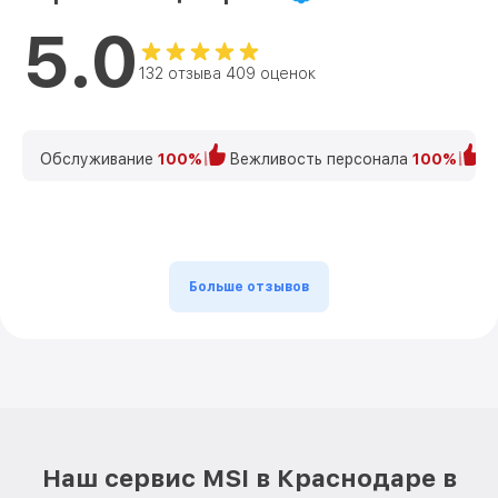
5.0
132 отзыва 409 оценок
Обслуживание
100%
Вежливость персонала
100%
К
Больше отзывов
Наш сервис MSI в Краснодаре в