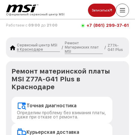
Записаться
Официальный сервисный центр MSI
+7 (861) 299-37-61
Работаем с
09:00
до
21:00
Ремонт
Сервисный центр MSI
Z77A-
Материнских плат
/
/
в Краснодаре
G41 Plus
MSI
Ремонт материнской платы
MSI Z77A-G41 Plus в
Краснодаре
Точная диагностика
Определим проблему без взимания платы,
даже при отказе от ремонта.
Курьерская доставка