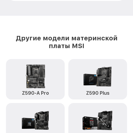
Другие модели материнской
платы MSI
Z590-A Pro
Z590 Plus