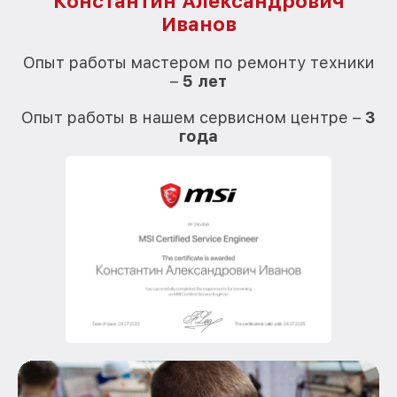
Константин Александрович
Иванов
О
Опыт работы мастером по ремонту техники
–
5 лет
О
Опыт работы в нашем сервисном центре –
3
года