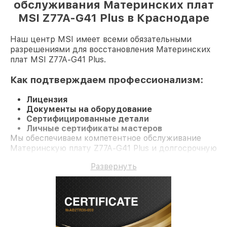
обслуживания Материнских плат
MSI Z77A-G41 Plus в Краснодаре
Наш центр MSI имеет всеми обязательными
разрешениями для восстановления Материнских
плат MSI Z77A-G41 Plus.
Как подтверждаем профессионализм:
Лицензия
Документы на оборудование
Сертифицированные детали
Личные сертификаты мастеров
Мы обеспечиваем компетентное обслуживание
Материнскую плату Z77A-G41 Plus и долгосрочную
гарантию.
Развернуть