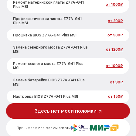
Ремонт материнской платы Z77A-G41
от 1000₽
Plus MSI
Профилактическая чистка Z77A-G41
от 200₽
Plus MSI
Прошивка BIOS Z77A-G41 Plus MSI
от 500₽
Замена северного моста Z77A-G41 Plus
от 1200₽
MSI
Ремонт южного моста Z77A-G41 Plus
от 1000₽
MSI
Замена батарейки BIOS Z77A-G41 Plus
от 90₽
MSI
Настройка BIOS Z77A-G41 Plus MSI
от 150₽
Здесь нет моей поломки
Принимаем все формы оплаты