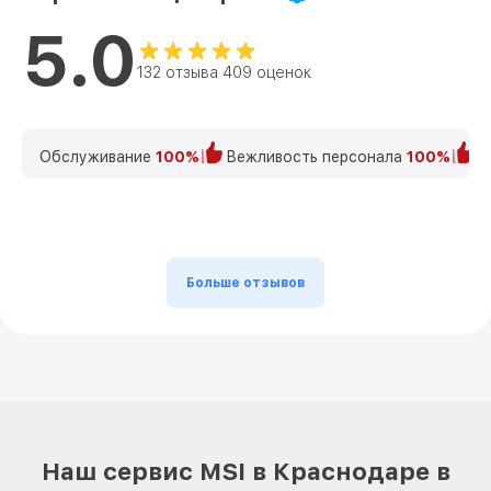
5.0
132 отзыва 409 оценок
Обслуживание
100%
Вежливость персонала
100%
К
Больше отзывов
Наш сервис MSI в Краснодаре в