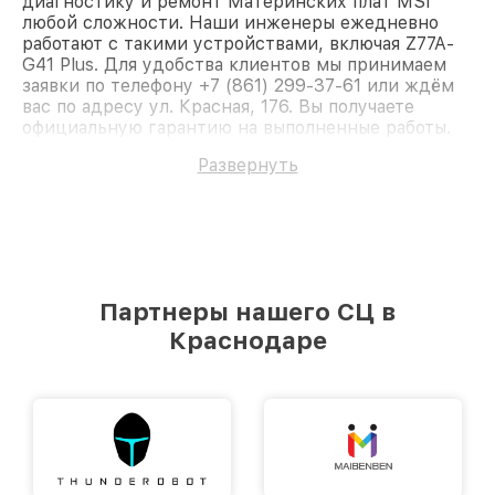
диагностику и ремонт Материнских плат MSI
любой сложности. Наши инженеры ежедневно
работают с такими устройствами, включая Z77A-
G41 Plus. Для удобства клиентов мы принимаем
заявки по телефону +7 (861) 299-37-61 или ждём
вас по адресу ул. Красная, 176. Вы получаете
официальную гарантию на выполненные работы.
Доверьте ремонт профессионалам.
Развернуть
Партнеры нашего СЦ в
Краснодаре