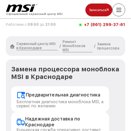
Записаться
Официальный сервисный центр MSI
+7 (861) 299-37-61
Работаем с
09:00
до
21:00
Ремонт
Сервисный центр MSI
Замена
Моноблоков
/
/
в Краснодаре
процессора
MSI
Замена процессора моноблока
MSI в Краснодаре
Предварительная диагностика
Бесплатная диагностика моноблока MSI, а
сервис по желанию.
Надежная доставка по
Краснодаре
Курьерская служба оперативно доставит