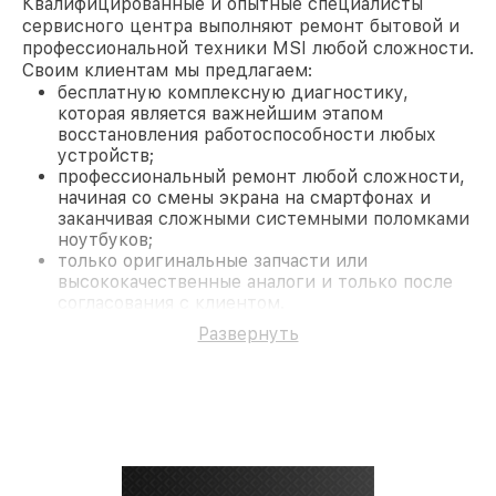
Квалифицированные и опытные специалисты
сервисного центра выполняют ремонт бытовой и
профессиональной техники MSI любой сложности.
Своим клиентам мы предлагаем:
бесплатную комплексную диагностику,
которая является важнейшим этапом
восстановления работоспособности любых
устройств;
профессиональный ремонт любой сложности,
начиная со смены экрана на смартфонах и
заканчивая сложными системными поломками
ноутбуков;
только оригинальные запчасти или
высококачественные аналоги и только после
согласования с клиентом.
На все работы и замененные комплектующие
Развернуть
предоставляется длительная гарантия. В случае
поломки по условиям гарантии, мы бесплатно
исправим ситуацию.
Наши преимущества
Преимуществами нашего сервисного центра MSI
в Краснодаре являются:
лучшие специалисты с многолетним опытом и