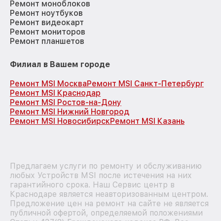
Ремонт моноблоков
Ремонт ноутбуков
Ремонт видеокарт
Ремонт мониторов
Ремонт планшетов
Филиал в Вашем городе
Ремонт MSI Москва
Ремонт MSI Санкт-Петербург
Ремонт MSI Краснодар
Ремонт MSI Ростов-на-Дону
Ремонт MSI Нижний Новгород
Ремонт MSI Новосибирск
Ремонт MSI Казань
Предлагаем услуги по ремонту и обслуживанию
любых Устройств MSI после истечения на них
гарантийного срока. Наш Сервис центр в
Краснодаре является неавторизованным центром.
Предложение цен на ремонт на сайте не является
публичной офертой, определяемой положениями