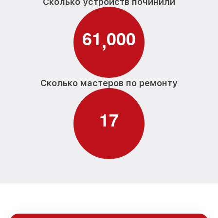
Сколько устройств починили
6
1
0
0
0
,
Сколько мастеров по ремонту
1
7