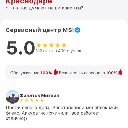
Краснодаре
Что о нас думают наши клиенты?
Сервисный центр MSI
5.0
132 отзыва 409 оценок
Обслуживание
100%
Вежливость персонала
100%
К
Филатов Михаил
Профи своего дела) Восстановили моноблок мси
флекс. Аккуратно починили, все работает
отлично))