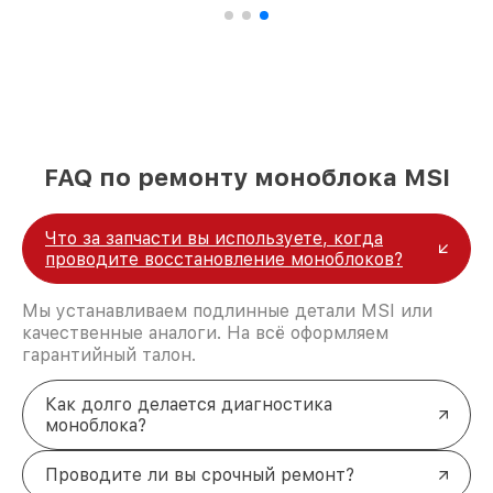
FAQ по ремонту моноблока MSI
Что за запчасти вы используете, когда
проводите восстановление моноблоков?
Мы устанавливаем подлинные детали MSI или
качественные аналоги. На всё оформляем
гарантийный талон.
Как долго делается диагностика
моноблока?
Проводите ли вы срочный ремонт?