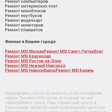
Ремонт компьютеров
Ремонт материнских плат
Ремонт моноблоков
Ремонт ноутбуков
Ремонт видеокарт
Ремонт мониторов
Ремонт планшетов
Филиал в Вашем городе
Ремонт MSI Москва
Ремонт MSI Санкт-Петербург
Ремонт MSI Краснодар
Ремонт MSI Ростов-на-Дону
Ремонт MSI Нижний Новгород
Ремонт MSI Новосибирск
Ремонт MSI Казань
Предлагаем услуги по ремонту и обслуживанию
любых Техники MSI после истечения на них
гарантийного срока. Наш Сервисный центр в
Краснодаре является неавторизованным центром.