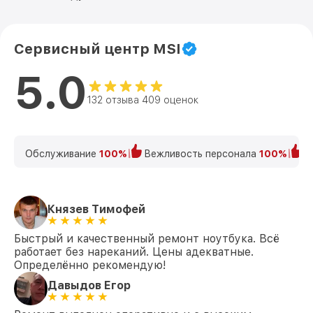
Сервисный центр MSI
5.0
132 отзыва 409 оценок
Обслуживание
100%
Вежливость персонала
100%
К
Князев Тимофей
Быстрый и качественный ремонт ноутбука. Всё
работает без нареканий. Цены адекватные.
Определённо рекомендую!
Давыдов Егор