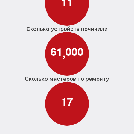
1
1
Сколько устройств починили
6
1
0
0
0
,
Сколько мастеров по ремонту
1
7