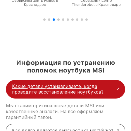
Сервисный центр Fujitsu в
Сервисный центр
Краснодаре
Thunderobot в Краснодаре
Информация по устранению
поломок ноутбука MSI
Какие детали устанавливаете, когда
проводите восстановление ноутбуков?
Мы ставим оригинальные детали MSI или
качественные аналоги. На всё оформляем
гарантийный талон.
Как долго делается диагностика ноутбука?