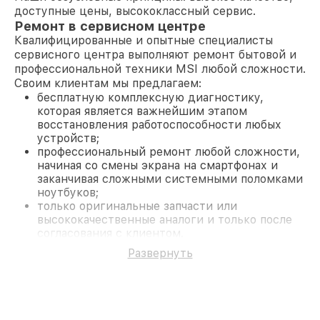
доступные цены, высококлассный сервис.
Ремонт в сервисном центре
Квалифицированные и опытные специалисты
сервисного центра выполняют ремонт бытовой и
профессиональной техники MSI любой сложности.
Своим клиентам мы предлагаем:
бесплатную комплексную диагностику,
которая является важнейшим этапом
восстановления работоспособности любых
устройств;
профессиональный ремонт любой сложности,
начиная со смены экрана на смартфонах и
заканчивая сложными системными поломками
ноутбуков;
только оригинальные запчасти или
высококачественные аналоги и только после
согласования с клиентом.
На все работы и замененные комплектующие
Развернуть
предоставляется длительная гарантия. В случае
поломки по условиям гарантии, мы бесплатно
исправим ситуацию.
Наши преимущества
Преимуществами нашего сервисного центра MSI