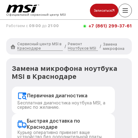
Записаться
Официальный сервисный центр MSI
+7 (861) 299-37-61
Работаем с
09:00
до
21:00
Сервисный центр MSI в
Ремонт
Замена
/
/
Краснодаре
Ноутбуков MSI
микрофона
Замена микрофона ноутбука
MSI в Краснодаре
Первичная диагностика
Бесплатная диагностика ноутбука MSI, а
сервис по желанию.
Быстрая доставка по
Краснодаре
Курьер оперативно привезет ваше
устройство без дополнительной платы.