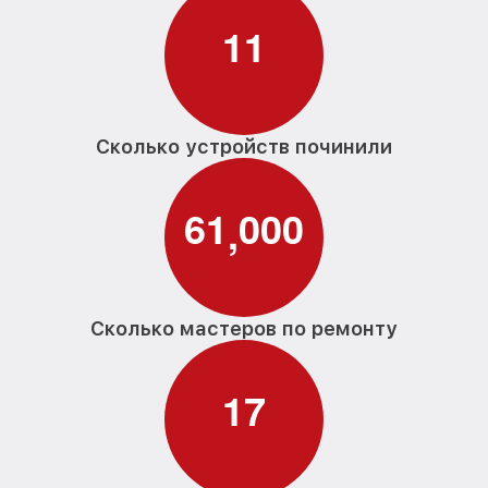
1
1
Сколько устройств починили
6
1
0
0
0
,
Сколько мастеров по ремонту
1
7