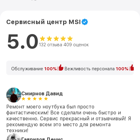
Сервисный центр MSI
5.0
132 отзыва 409 оценок
Обслуживание
100%
Вежливость персонала
100%
К
Смирнов Давид
Ремонт моего ноутбука был просто
фантастическим! Все сделали очень быстро и
качественно. Сервис прекрасный и отзывчивый! Я
рекомендую всем это место для ремонта
техники!
Гаврилов Денис