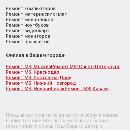
Ремонт компьютеров
Ремонт материнских плат
Ремонт моноблоков
Ремонт ноутбуков
Ремонт видеокарт
Ремонт мониторов
Ремонт планшетов
Филиал в Вашем городе
Ремонт MSI Москва
Ремонт MSI Санкт-Петербург
Ремонт MSI Краснодар
Ремонт MSI Ростов-на-Дону
Ремонт MSI Нижний Новгород
Ремонт MSI Новосибирск
Ремонт MSI Казань
Предлагаем услуги по ремонту и обслуживанию
любых Техники MSI после истечения на них
гарантийного срока. Наш Сервис центр в