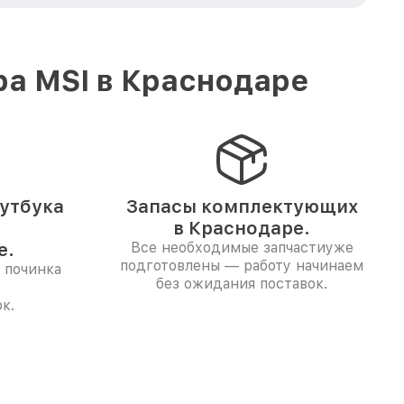
ра MSI в Краснодаре
утбука
Запасы комплектующих
в Краснодаре.
е.
Все необходимые запчастиуже
подготовлены — работу начинаем
 починка
без ожидания поставок.
к.