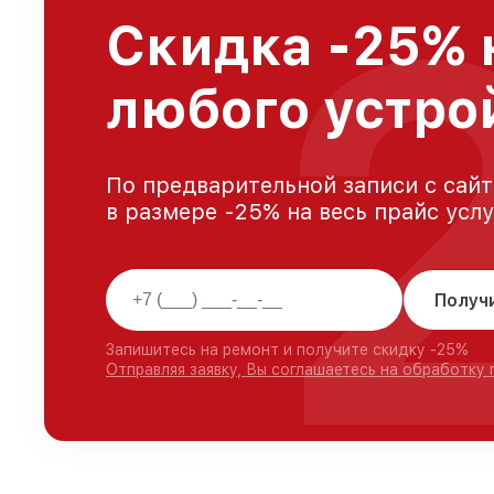
Скидка -25% 
любого устро
По предварительной записи с сайт
в размере -25% на весь прайс усл
Получ
Запишитесь на ремонт и получите скидку -25%
Отправляя заявку, Вы соглашаетесь на обработку