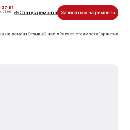
-37-61
о
21:00
Статус ремонта
Записаться на ремонт
на на ремонт
Отзывы
О нас
Расчёт стоимости
Гарантии