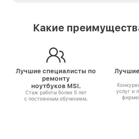
Какие преимущества
Лучшие специалисты по
Лучшие
ремонту
ноутбуков MSI.
Конкуре
услуг и 
Стаж работы более 5 лет
фирме
с постоянным обучением.