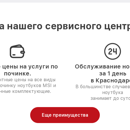
 нашего сервисного цент
 цены на услуги по
Обслуживание но
починке.
за 1 день
нтные цены на все виды
в Краснодар
починку ноутбуков MSI и
В большинстве случаев
нные комплектующие.
ноутбука
занимает до суто
Еще преимущества