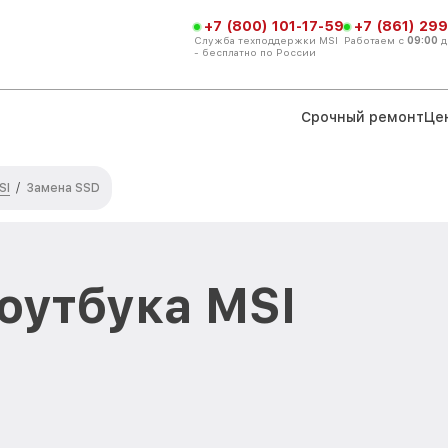
+7 (800) 101-17-59
+7 (861) 299
Служба техподдержки MSI
Работаем с
09:00
д
- бесплатно по России
Срочный ремонт
Це
SI
/
Замена SSD
оутбука MSI