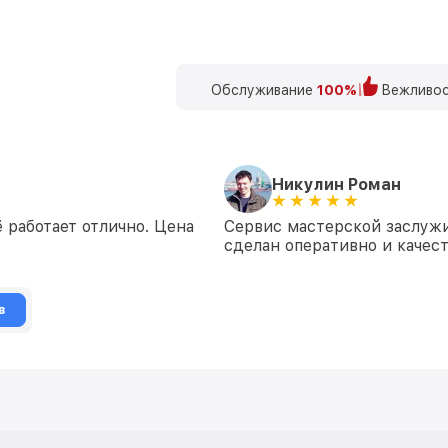
Обслуживание
100%
Вежливос
Никулин Роман
 работает отлично. Цена
Сервис мастерской заслужи
сделан оперативно и качес
в