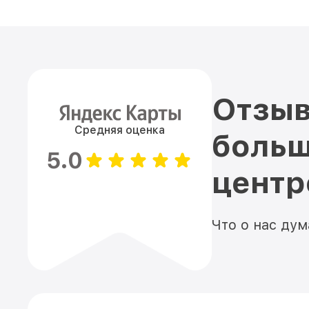
Отзыв
Средняя оценка
больш
5.0
цент
Что о нас ду