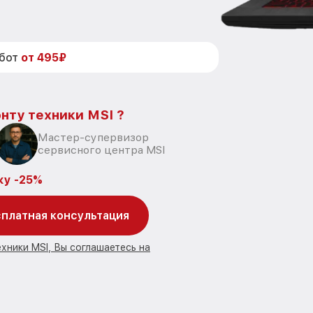
абот
от 495₽
нту техники MSI ?
Мастер-супервизор
сервисного центра MSI
ку -25%
платная консультация
хники MSI, Вы соглашаетесь на