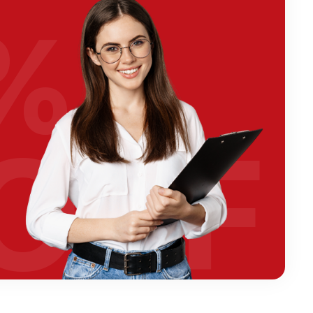
%
OFF