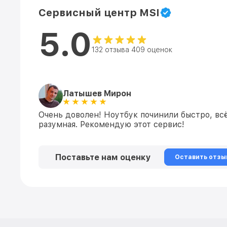
Сервисный центр MSI
5.0
132 отзыва 409 оценок
Латышев Мирон
Очень доволен! Ноутбук починили быстро, всё
разумная. Рекомендую этот сервис!
Поставьте нам оценку
Оставить отзы