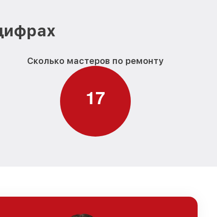
 цифрах
Сколько мастеров по ремонту
1
7