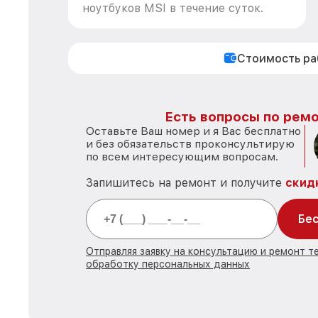
ноутбуков MSI в течение суток.
Стоимость р
Есть вопросы по ремо
Оставьте Ваш номер и я Вас бесплатно
и без обязательств проконсультирую
по всем интересующим вопросам.
Запишитесь на ремонт и получите
скид
Бес
Отправляя заявку на консультацию и ремонт те
обработку персональных данных