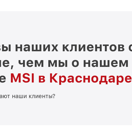
ы наших клиентов 
е, чем мы о нашем
ре
MSI в Краснодар
мают наши клиенты?