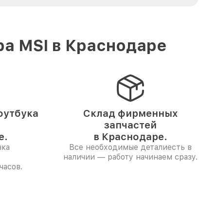
ра MSI в Краснодаре
оутбука
Склад фирменных
запчастей
е.
в Краснодаре.
нка
Все необходимые деталиесть в
наличии — работу начинаем сразу.
часов.