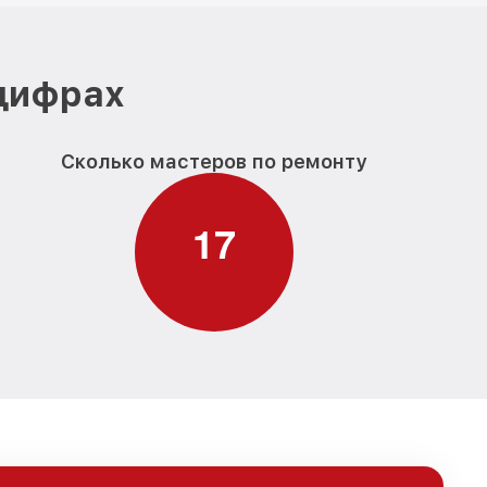
 цифрах
Сколько мастеров по ремонту
1
7