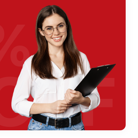
%
OFF