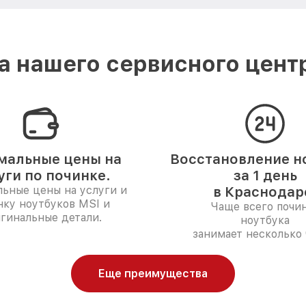
 нашего сервисного цент
мальные цены на
Восстановление н
уги по починке.
за 1 день
ьные цены на услуги и
в Краснодар
нку ноутбуков MSI и
Чаще всего почи
гинальные детали.
ноутбука
занимает несколько 
Еще преимущества