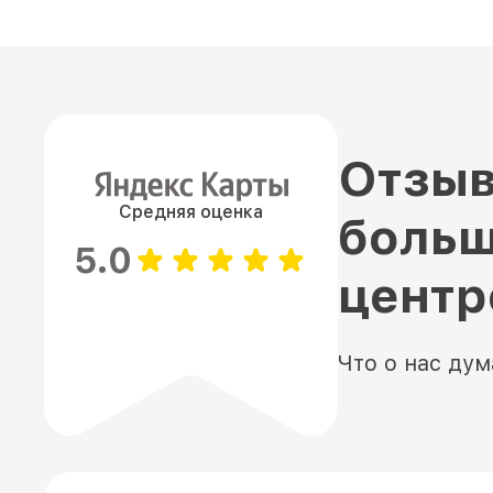
Отзыв
Средняя оценка
больш
5.0
цент
Что о нас ду