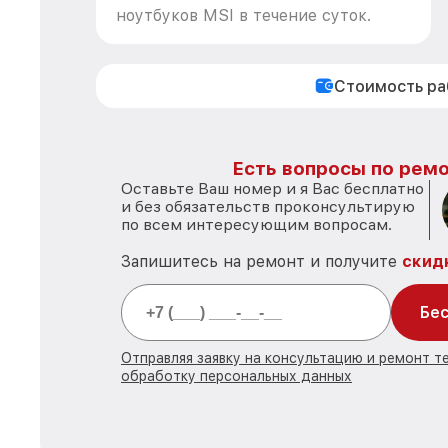
ноутбуков MSI в течение суток.
Стоимость р
Есть вопросы по ремо
Оставьте Ваш номер и я Вас бесплатно
и без обязательств проконсультирую
по всем интересующим вопросам.
Запишитесь на ремонт и получите
скид
Бес
Отправляя заявку на консультацию и ремонт те
обработку персональных данных