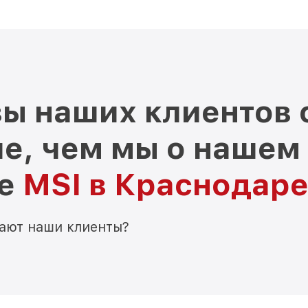
ы наших клиентов 
е, чем мы о нашем
ре
MSI в Краснодар
мают наши клиенты?