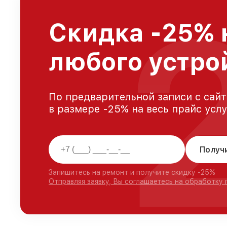
Скидка -25% 
любого устро
По предварительной записи с сайт
в размере -25% на весь прайс усл
Получ
Запишитесь на ремонт и получите скидку -25%
Отправляя заявку, Вы соглашаетесь на обработку