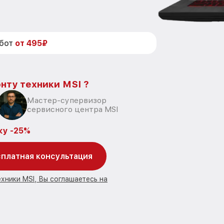
абот
от 495₽
нту техники MSI ?
Мастер-супервизор
сервисного центра MSI
ку -25%
платная консультация
хники MSI, Вы соглашаетесь на