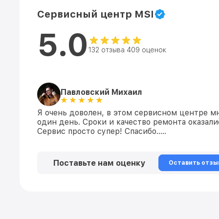
Сервисный центр MSI
5.0
132 отзыва 409 оценок
Павловский Михаил
Я очень доволен, в этом сервисном центре м
один день. Сроки и качество ремонта оказал
Сервис просто супер! Спасибо…..
Поставьте нам оценку
Оставить отзы