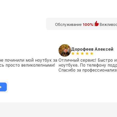
Обслуживание
100%
Вежливос
Дорофеев Алексей
не починили мой ноутбук за
Отличный сервис! Быстро и
ись просто великолепными!
ноутбуке. По телефону под
Спасибо за профессионализ
в