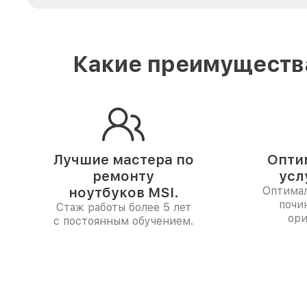
Какие преимущества
Лучшие мастера по
Опти
ремонту
усл
ноутбуков MSI.
Оптимал
почи
Стаж работы более 5 лет
ори
с постоянным обучением.