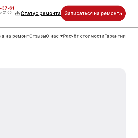
-37-61
о
21:00
Статус ремонта
Записаться на ремонт
на на ремонт
Отзывы
О нас
Расчёт стоимости
Гарантии