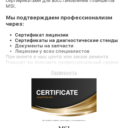
сертификатами для восстановления Планшетов
MSI.
Мы подтверждаем профессионализм
через:
Сертификат лицензии
Сертификаты на диагностические стенды
Документы на запчасти
Лицензии у всех специалистов
При визите в наш центр или заказе ремонта
Планшет вы получаете профессиональный сервис
и гарантию на все работы и комплектующие.
Развернуть