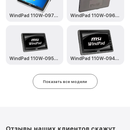
WindPad 110W-097RU
WindPad 110W-096RU
WindPad 110W-095RU
WindPad 110W-094RU
Показать все модели
Отзывы наших клиентов скажут