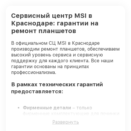
Сервисный центр MSI в
Краснодаре: гарантии на
ремонт планшетов
В официальном СЦ MSI в Краснодаре
производим ремонт планшетов, обеспечиваем
высокий уровень сервиса и сервисную
поддержку для каждого клиента. Все наши
гарантии основаны на принципах
профессионализма.
В рамках технических гарантий
предоставляется:
Фирменные детали
– только
фирменные комплектующие для починки
планшетов.
Развернуть
Опытные мастера
– мастера проходят