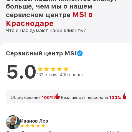
больше, чем мы о нашем
MSI в
сервисном центре
Краснодаре
Что о нас думают наши клиенты?
Сервисный центр MSI
5.0
132 отзыва 409 оценок
Обслуживание
100%
Вежливость персонала
100%
К
Иванов Лев