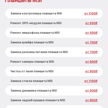
Планшеты MSI
Замена контроллера планшета MSI
от 1100₽
Ремонт GPS-модуля планшета MSI
от 650₽
Ремонт микрофона планшета MSI
от 500₽
Замена шлейфа планшета MSI
от 700₽
Замена разъема питания планшета MSI
от 700₽
Ремонт камеры планшета MSI
от 600₽
Чистка от пыли планшета MSI
от 900₽
Замена стекла планшета MSI
от 1100₽
Замена динамика планшета MSI
от 500₽
Замена задней крышки планшета MSI
от 800₽