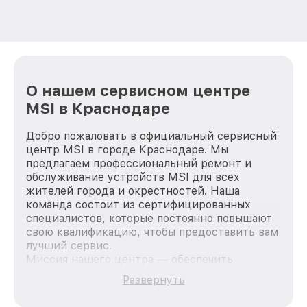
О нашем сервисном центре
MSI в Краснодаре
Добро пожаловать в официальный сервисный
центр MSI в городе Краснодаре. Мы
предлагаем профессиональный ремонт и
обслуживание устройств MSI для всех
жителей города и окрестностей. Наша
команда состоит из сертифицированных
специалистов, которые постоянно повышают
свою квалификацию, чтобы предоставить вам
лучший сервис.
Миссия нашего центра — обеспечить
качественный и доступный ремонт для
Развернуть
каждого пользователя продукции MSI, вне
зависимости от сложности поломки. Мы