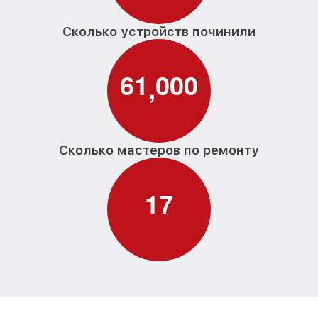
Сколько устройств починили
6
1
0
0
0
,
Сколько мастеров по ремонту
1
7