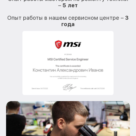
–
5 лет
О
Опыт работы в нашем сервисном центре –
3
года