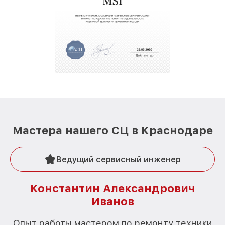
Мастера нашего СЦ в Краснодаре
Ведущий сервисный инженер
Константин Александрович
Иванов
О
Опыт работы мастером по ремонту техники