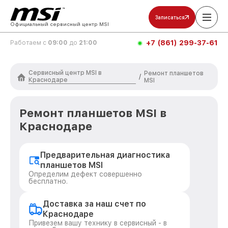
Записаться
Официальный сервисный центр MSI
+7 (861) 299-37-61
Работаем с
09:00
до
21:00
Сервисный центр MSI в
Ремонт планшетов
/
Краснодаре
MSI
Ремонт планшетов MSI в
Краснодаре
Предварительная диагностика
планшетов MSI
Определим дефект совершенно
бесплатно.
Доставка за наш счет по
Краснодаре
Привезем вашу технику в сервисный - в