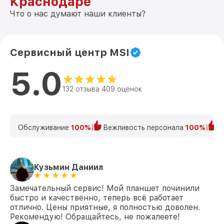
Краснодаре
Что о нас думают наши клиенты?
Сервисный центр MSI
5.0
132 отзыва 409 оценок
Обслуживание
100%
Вежливость персонала
100%
К
Кузьмин Даниил
Замечательный сервис! Мой планшет починили
быстро и качественно, теперь всё работает
отлично. Цены приятные, я полностью доволен.
Рекомендую! Обращайтесь, не пожалеете!