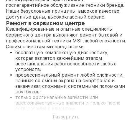
послегарантийное обслуживание техники бренда.
Наши безусловные принципы: высокое качество,
доступные цены, высококлассный сервис.
Ремонт в сервисном центре
Квалифицированные и опытные специалисты
сервисного центра выполняют ремонт бытовой и
профессиональной техники MSI любой сложности.
Своим клиентам мы предлагаем:
бесплатную комплексную диагностику,
которая является важнейшим этапом
восстановления работоспособности любых
устройств;
профессиональный ремонт любой сложности,
начиная со смены экрана на смартфонах и
заканчивая сложными системными поломками
ноутбуков;
только оригинальные запчасти или
высококачественные аналоги и только после
согласования с клиентом.
На все работы и замененные комплектующие
Развернуть
предоставляется длительная гарантия. В случае
поломки по условиям гарантии, мы бесплатно
исправим ситуацию.