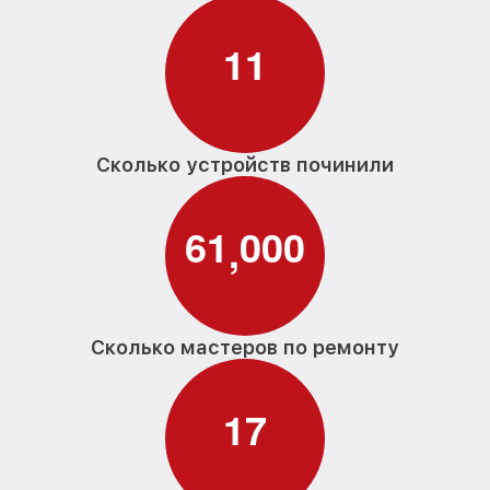
1
1
Сколько устройств починили
6
1
0
0
0
,
Сколько мастеров по ремонту
1
7